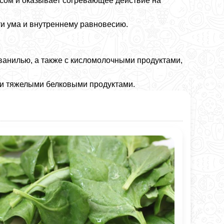
сом и оказывает согревающее действие на
сти ума и внутреннему равновесию.
 ванилью, а также с кисломолочными продуктами,
 и тяжелыми белковыми продуктами.