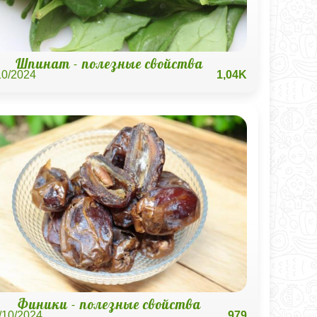
Шпинат - полезные свойства
10/2024
1,04K
Финики - полезные свойства
/10/2024
979