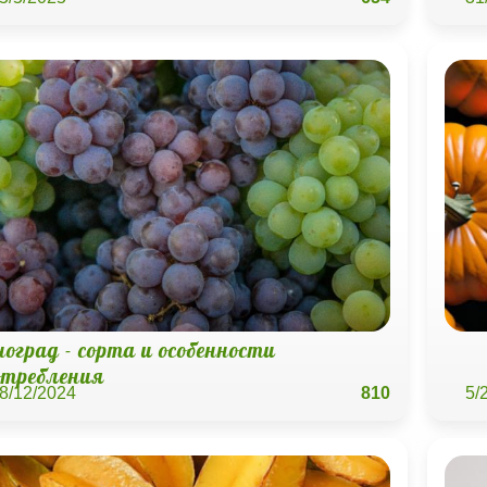
оград - сорта и особенности
отребления
8/12/2024
810
5/