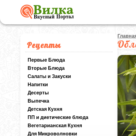
Главна
Обл
Рецепты
Первые Блюда
Вторые Блюда
Салаты и Закуски
Напитки
Десерты
Выпечка
Детская Кухня
ПП и диетические блюда
Вегетарианская Кухня
Для Микроволновки