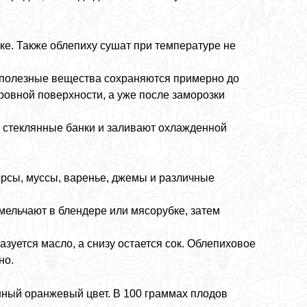
ке. Также облепиху сушат при температуре не
 полезные вещества сохраняются примерно до
ровной поверхности, а уже после заморозки
 стеклянные банки и заливают охлажденной
орсы, муссы, варенье, джемы и различные
мельчают в блендере или мясорубке, затем
азуется масло, а снизу остается сок. Облепиховое
но.
нный оранжевый цвет. В 100 граммах плодов