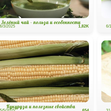
Зелёный чай - польза и особенности
6/3/2025
1,82K
6/
Кукуруза и полезные свойства
5/5/2025
654
31