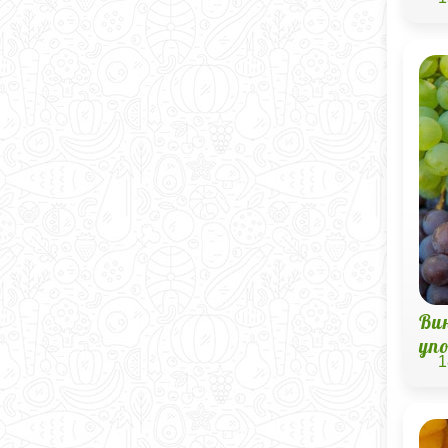
Вин
уп
1