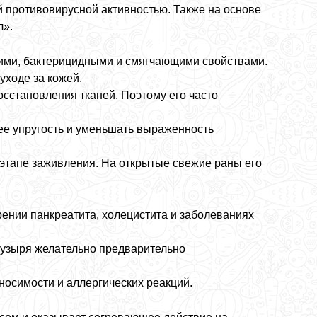
 противовирусной активностью. Также на основе
л».
ими, бактерицидными и смягчающими свойствами.
уходе за кожей.
осстановления тканей. Поэтому его часто
ее упругость и уменьшать выраженность
этапе заживления. На открытые свежие раны его
ении панкреатита, холецистита и заболеваниях
 пузыря желательно предварительно
осимости и аллергических реакций.