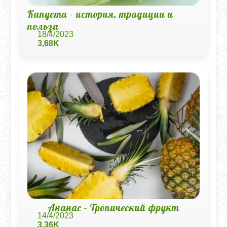
Капуста - история, традиции и
польза
18/4/2023
3,68K
Ананас - Тропический фрукт
14/4/2023
3,36K