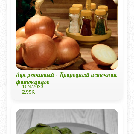
Лук репчатый - Природный источник
фитонцидов
16/4/2023
2,99K