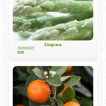
Спаржа
26/9/2023
836