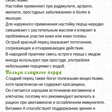
свойствами.
Настойки применяют при радикулите, артрите,
миозите, простудных заболеваниях и болях в
мышцах.
Для наружного применения настойку перца нередко
смешивают с растительным маслом и втирают в
проблемные участки кожи или кожи головы.
Острый красный перец оказывает потогонное,
согревающее и отхаркивающее действие.
В народной практике смесь острого перца с медом
иногда используют при простуде, употребляя
небольшими порциями с водой.
Польза сладкого перца
Сладкий перец также богат полезными веществами,
хотя практически не содержит капсаицина.
Он считается хорошим источником витаминов и
клетчатки, поэтому его рекомендуют включать в
рацион при авитаминозе и ослабленном иммунитете.
Витамин A способствует поддержанию зрения и