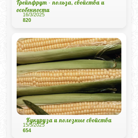
Грейпфрут - польза, свойства и
особенности
16/3/2025
820
Кукуруза и полезные свойства
15/5/2025
654