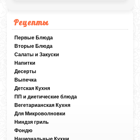
Рецепты
Первые Блюда
Вторые Блюда
Салаты и Закуски
Напитки
Десерты
Выпечка
Детская Кухня
ПП и диетические блюда
Вегетарианская Кухня
Для Микроволновки
Ниндзя гриль
Фондю
Национальные Кухни