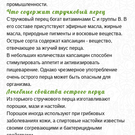
промышленности.
Что содержит стручковый перец
Стручковый перец богат витаминами C и группы B. В
его составе присутствуют эфирные масла, жирные
масла, природные пигменты и восковые вещества.
Острые сорта содержат капсаицин - вещество,
отвечающее за жгучий вкус перца.
В небольших количествах капсаицин способен
стимулировать аппетит и активизировать
пищеварение. Однако чрезмерное употребление
очень острого перца может быть опасным для
организма.
Лечебные свойства острого перца
Из горького стручкового перца изготавливают
порошки, мази и настойки.
Порошок иногда используют при грибковых
заболеваниях кожи, а спиртовые настойки известны
своими согревающими и бактерицидными