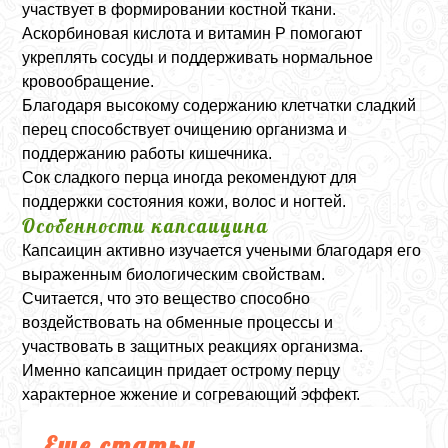
участвует в формировании костной ткани.
Аскорбиновая кислота и витамин P помогают
укреплять сосуды и поддерживать нормальное
кровообращение.
Благодаря высокому содержанию клетчатки сладкий
перец способствует очищению организма и
поддержанию работы кишечника.
Сок сладкого перца иногда рекомендуют для
поддержки состояния кожи, волос и ногтей.
Особенности капсаицина
Капсаицин активно изучается учеными благодаря его
выраженным биологическим свойствам.
Считается, что это вещество способно
воздействовать на обменные процессы и
участвовать в защитных реакциях организма.
Именно капсаицин придает острому перцу
характерное жжение и согревающий эффект.
Еще статьи