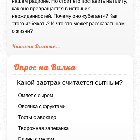
нашем рационе. Но стоит его поставить на плиту,
как оно превращается в источник
неожиданностей. Почему оно «убегает»? Как
этого избежать? И что это может рассказать нам
о жизни?
Читать Дальше...
Опрос на Вилка
Какой завтрак считается сытным?
Омлет с сыром
Овсянка с фруктами
Тосты с авокадо
Творожная запеканка
Блины с медом