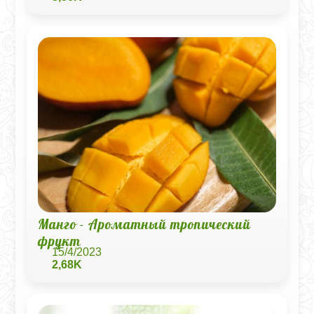
Манго - Ароматный тропический
фрукт
15/4/2023
2,68K