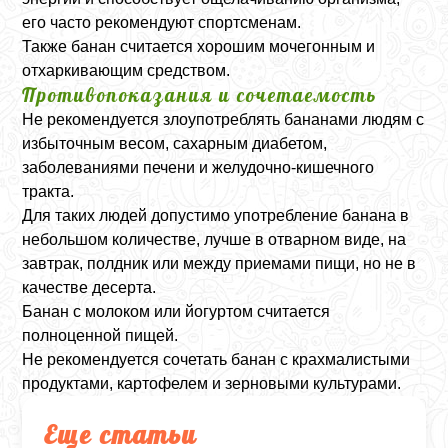
его часто рекомендуют спортсменам.
Также банан считается хорошим мочегонным и
отхаркивающим средством.
Противопоказания и сочетаемость
Не рекомендуется злоупотреблять бананами людям с
избыточным весом, сахарным диабетом,
заболеваниями печени и желудочно-кишечного
тракта.
Для таких людей допустимо употребление банана в
небольшом количестве, лучше в отварном виде, на
завтрак, полдник или между приемами пищи, но не в
качестве десерта.
Банан с молоком или йогуртом считается
полноценной пищей.
Не рекомендуется сочетать банан с крахмалистыми
продуктами, картофелем и зерновыми культурами.
Еще статьи