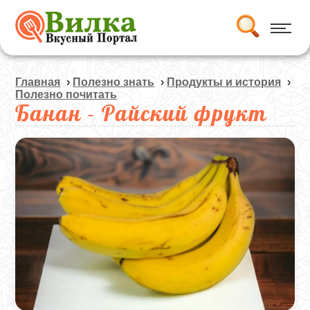
Главная
›
Полезно знать
›
Продукты и история
›
Полезно почитать
Банан - Райский фрукт