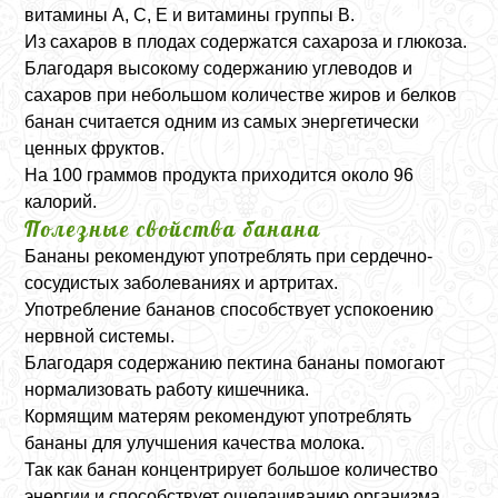
витамины A, C, E и витамины группы B.
Из сахаров в плодах содержатся сахароза и глюкоза.
Благодаря высокому содержанию углеводов и
сахаров при небольшом количестве жиров и белков
банан считается одним из самых энергетически
ценных фруктов.
На 100 граммов продукта приходится около 96
калорий.
Полезные свойства банана
Бананы рекомендуют употреблять при сердечно-
сосудистых заболеваниях и артритах.
Употребление бананов способствует успокоению
нервной системы.
Благодаря содержанию пектина бананы помогают
нормализовать работу кишечника.
Кормящим матерям рекомендуют употреблять
бананы для улучшения качества молока.
Так как банан концентрирует большое количество
энергии и способствует ощелачиванию организма,