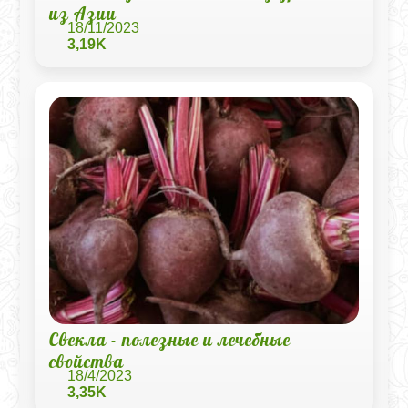
из Азии
18/11/2023
3,19K
Свекла - полезные и лечебные
свойства
18/4/2023
3,35K