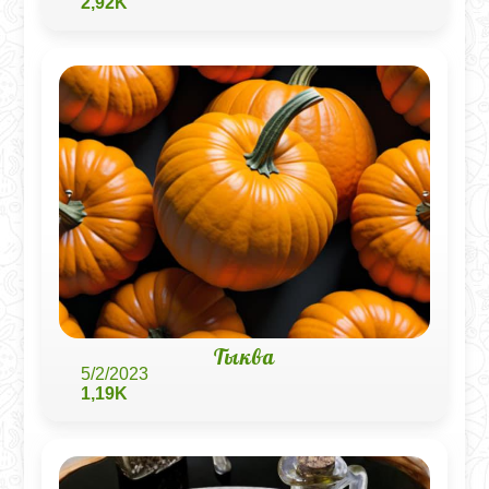
2,92K
Тыква
5/2/2023
1,19K