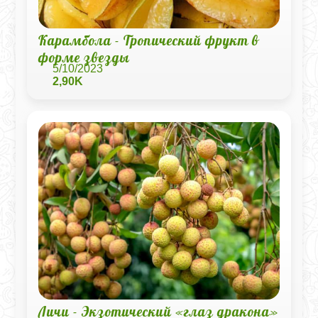
Карамбола - Тропический фрукт в
форме звезды
5/10/2023
2,90K
Личи - Экзотический «глаз дракона»