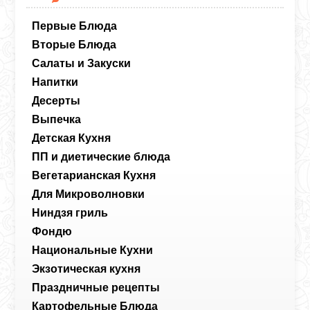
Первые Блюда
Вторые Блюда
Салаты и Закуски
Напитки
Десерты
Выпечка
Детская Кухня
ПП и диетические блюда
Вегетарианская Кухня
Для Микроволновки
Ниндзя гриль
Фондю
Национальные Кухни
Экзотическая кухня
Праздничные рецепты
Картофельные Блюда