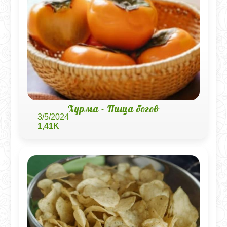
Хурма - Пища богов
3/5/2024
1,41K