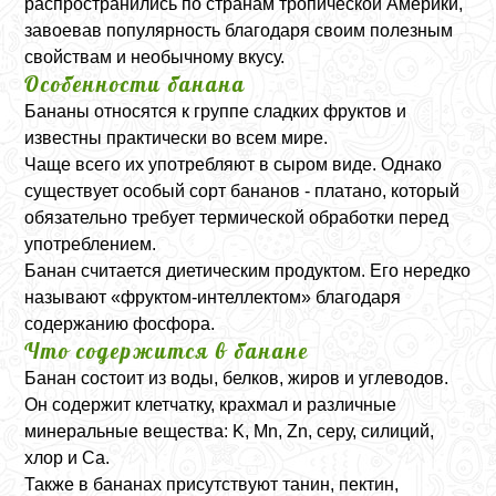
распространились по странам тропической Америки,
завоевав популярность благодаря своим полезным
свойствам и необычному вкусу.
Особенности банана
Бананы относятся к группе сладких фруктов и
известны практически во всем мире.
Чаще всего их употребляют в сыром виде. Однако
существует особый сорт бананов - платано, который
обязательно требует термической обработки перед
употреблением.
Банан считается диетическим продуктом. Его нередко
называют «фруктом-интеллектом» благодаря
содержанию фосфора.
Что содержится в банане
Банан состоит из воды, белков, жиров и углеводов.
Он содержит клетчатку, крахмал и различные
минеральные вещества: K, Mn, Zn, серу, силиций,
хлор и Ca.
Также в бананах присутствуют танин, пектин,