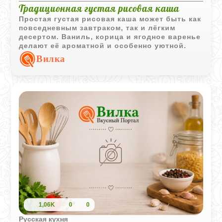
Традиционная густая рисовая каша
Простая густая рисовая каша может быть как
повседневным завтраком, так и лёгким
десертом. Ваниль, корица и ягодное варенье
делают её ароматной и особенно уютной.
Вилка
1,06K
0
0
Русская кухня