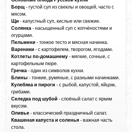
Борщ
- густой суп из свеклы и овощей, часто с
мясом.
Щи
- капустный суп, кислые или свежие.
Солянка
- насыщенный суп с копчёностями и
огурцами.
Пельмени
- тонкое тесто и мясная начинка.
Вареники
- с картофелем, творогом, ягодами.
Котлеты по‑домашнему
- мягкие, сочные, с
картофельным пюре.
Гречка
- один из символов кухни.
Блины
- тонкие, румяные, с разными начинками.
Кулебяка и пироги
- с рыбой, капустой, яйцом,
грибами.
Селедка под шубой
- слоёный салат с ярким
вкусом.
Оливье
- классический праздничный салат.
Квашеная капуста и соленья
- важная часть
стола.