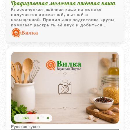
Традиционная молочная пшённая каша
Классическая пшённая каша на молоке
получается ароматной, сытной и
насыщенной. Правильная подготовка крупы
помогает раскрыть её вкус и добиться
приятной кремовой консистенции.
Вилка
948
0
0
Русская кухня