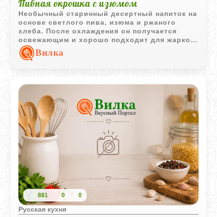
Пивная окрошка с изюмом
Необычный старинный десертный напиток на
основе светлого пива, изюма и ржаного
хлеба. После охлаждения он получается
освежающим и хорошо подходит для жаркой
погоды.
Вилка
881
0
0
Русская кухня