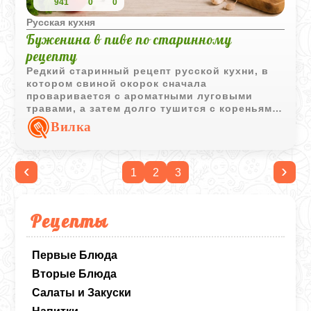
941
0
0
Русская кухня
Буженина в пиве по старинному
рецепту
Редкий старинный рецепт русской кухни, в
котором свиной окорок сначала
проваривается с ароматными луговыми
травами, а затем долго тушится с кореньями
и пивом. Мясо получается сочным и
Вилка
насыщенным по вкусу.
‹
›
1
2
3
Рецепты
Первые Блюда
Вторые Блюда
Салаты и Закуски