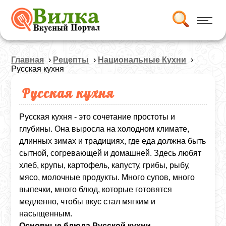
Главная
›
Рецепты
›
Национальные Кухни
›
Русская кухня
Русская кухня
Русская кухня - это сочетание простоты и
глубины. Она выросла на холодном климате,
длинных зимах и традициях, где еда должна быть
сытной, согревающей и домашней. Здесь любят
хлеб, крупы, картофель, капусту, грибы, рыбу,
мясо, молочные продукты. Много супов, много
выпечки, много блюд, которые готовятся
медленно, чтобы вкус стал мягким и
насыщенным.
Основные блюда Русской кухни