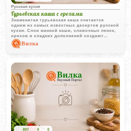
Русская кухня
Гурьевская каша с орехами
Знаменитая гурьевская каша считается
одним из самых известных десертов русской
кухни. Слои манной каши, сливочных пенок,
орехов и сладких дополнений создают
богатый вкус и эффектную подачу.
Вилка
897
0
0