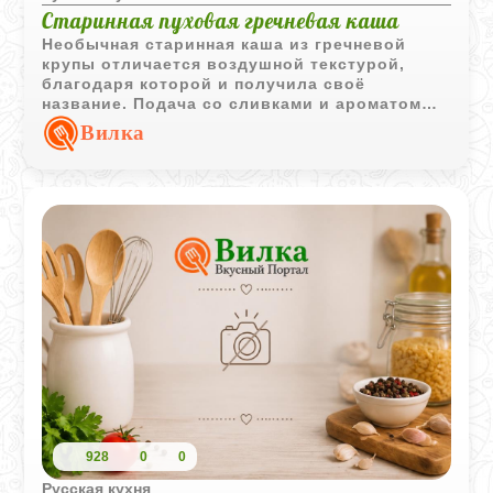
Старинная пуховая гречневая каша
Необычная старинная каша из гречневой
крупы отличается воздушной текстурой,
благодаря которой и получила своё
название. Подача со сливками и ароматом
ванили или корицы делает её особенно
Вилка
интересной.
928
0
0
Русская кухня