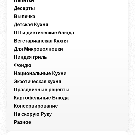
Напитки
Десерты
Выпечка
Детская Кухня
ПП и диетические блюда
Вегетарианская Кухня
Для Микроволновки
Ниндзя гриль
Фондю
Национальные Кухни
Экзотическая кухня
Праздничные рецепты
Картофельные Блюда
Консервирование
На скорую Руку
Разное