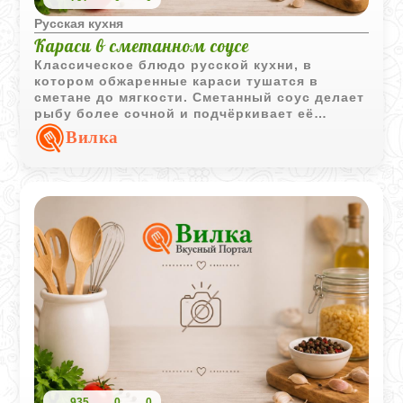
Русская кухня
Караси в сметанном соусе
Классическое блюдо русской кухни, в
котором обжаренные караси тушатся в
сметане до мягкости. Сметанный соус делает
рыбу более сочной и подчёркивает её
характерный вкус.
Вилка
935
0
0