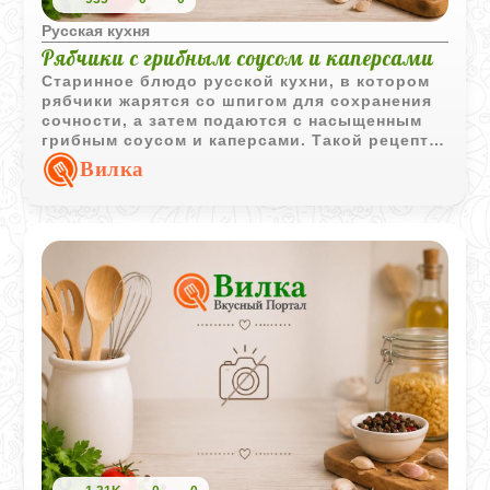
Русская кухня
Рябчики с грибным соусом и каперсами
Старинное блюдо русской кухни, в котором
рябчики жарятся со шпигом для сохранения
сочности, а затем подаются с насыщенным
грибным соусом и каперсами. Такой рецепт
традиционно считался праздничным.
Вилка