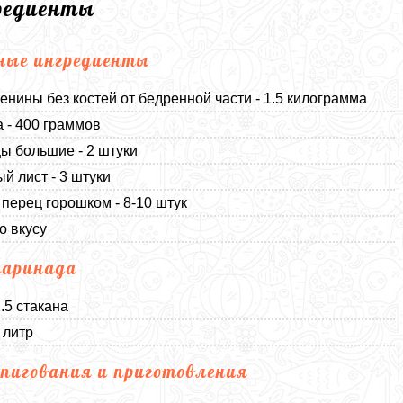
редиенты
ные ингредиенты
енины без костей от бедренной части - 1.5 килограмма
 - 400 граммов
ы большие - 2 штуки
й лист - 3 штуки
перец горошком - 8-10 штук
о вкусу
маринада
1.5 стакана
 литр
пигования и приготовления