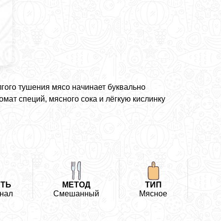
лгого тушения мясо начинает буквально
омат специй, мясного сока и лёгкую кислинку
ТЬ
МЕТОД
ТИП
нал
Смешанный
Мясное