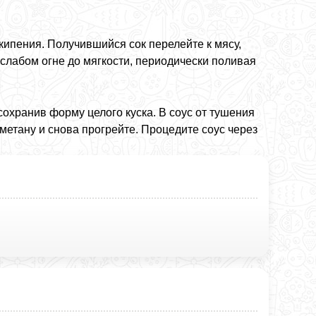
 кипения. Получившийся сок перелейте к мясу,
 слабом огне до мягкости, периодически поливая
охранив форму целого куска. В соус от тушения
метану и снова прогрейте. Процедите соус через