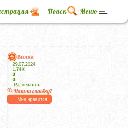
истрация
Поиск
Меню
Вилка
29.07.2024
1,74K
0
0
Распечатать
Нашли ошибку?
Мне нравится