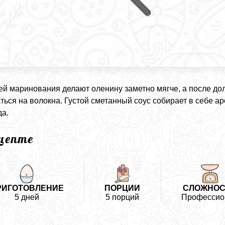
ей маринования делают оленину заметно мягче, а после до
ться на волокна. Густой сметанный соус собирает в себе ар
а.
ецепте
РИГОТОВЛЕНИЕ
ПОРЦИИ
СЛОЖНОС
5 дней
5 порций
Профессио