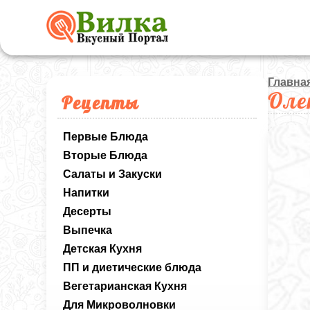
Главна
Оле
Рецепты
Первые Блюда
Вторые Блюда
Салаты и Закуски
Напитки
Десерты
Выпечка
Детская Кухня
ПП и диетические блюда
Вегетарианская Кухня
Для Микроволновки