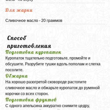
Для жарки
Сливочное масло - 20 граммов
Способ
приготовления
Подготовка куропаток
Куропаток тщательно подготовьте, промойте и
обсушите. Разрубите тушки вдоль пополам и слегка
посолите.
Обжарка
На хорошо разогретой сковороде растопите
сливочное масло и обжарьте куропаток до румяной
корочки со всех сторон.
Подготовка фруктов
С одного апельсина аккуратно снимите цедру,