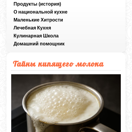
Продукты (история)
О национальной кухне
Маленькие Хитрости
Лечебная Кухня
Кулинарная Школа
Домашний помощник
Тайны кипящего молока