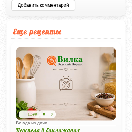
Добавить комментарий
Еще рецепты
1,59K
0
0
Блюда из дичи
Перепела в баклажанах