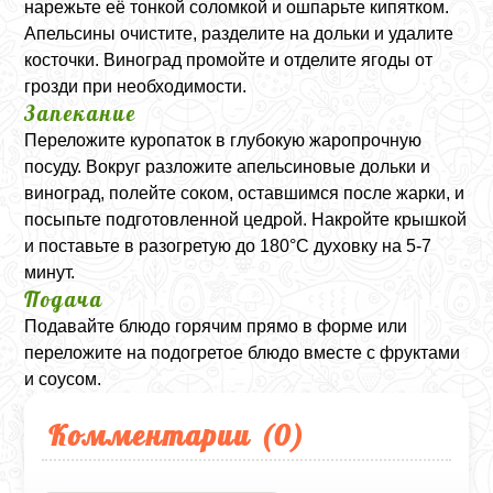
нарежьте её тонкой соломкой и ошпарьте кипятком.
Апельсины очистите, разделите на дольки и удалите
косточки. Виноград промойте и отделите ягоды от
грозди при необходимости.
Запекание
Переложите куропаток в глубокую жаропрочную
посуду. Вокруг разложите апельсиновые дольки и
виноград, полейте соком, оставшимся после жарки, и
посыпьте подготовленной цедрой. Накройте крышкой
и поставьте в разогретую до 180°C духовку на 5-7
минут.
Подача
Подавайте блюдо горячим прямо в форме или
переложите на подогретое блюдо вместе с фруктами
и соусом.
Комментарии (
0
)