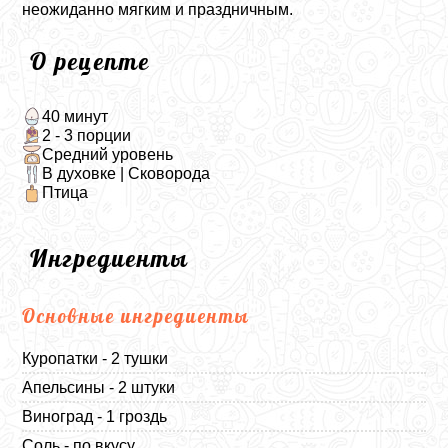
неожиданно мягким и праздничным.
О рецепте
40 минут
2 - 3 порции
Средний уровень
В духовке | Сковорода
Птица
Ингредиенты
Основные ингредиенты
Куропатки - 2 тушки
Апельсины - 2 штуки
Виноград - 1 гроздь
Соль - по вкусу