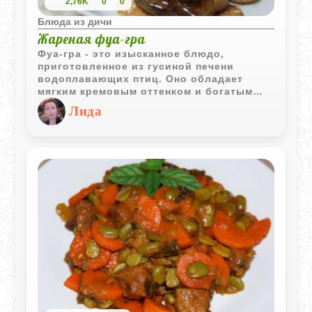
2,76K
0
0
Блюда из дичи
Жареная фуа-гра
Фуа-гра - это изысканное блюдо,
приготовленное из гусиной печени
водоплавающих птиц. Оно обладает
мягким кремовым оттенком и богатым
уникальным ароматом.
Лида