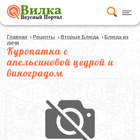
Главная
›
Рецепты
›
Вторые Блюда
›
Блюда из
дичи
Куропатка с
апельсиновой цедрой и
виноградом