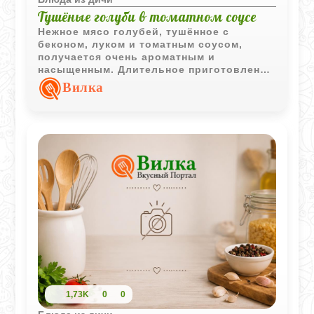
Тушёные голуби в томатном соусе
Нежное мясо голубей, тушённое с
беконом, луком и томатным соусом,
получается очень ароматным и
насыщенным. Длительное приготовление
делает птицу мягкой и особенно сочной.
Вилка
1,73K
0
0