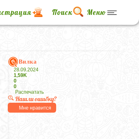
истрация
Поиск
Меню
Вилка
28.09.2024
1,59K
0
0
Распечатать
Нашли ошибку?
Мне нравится