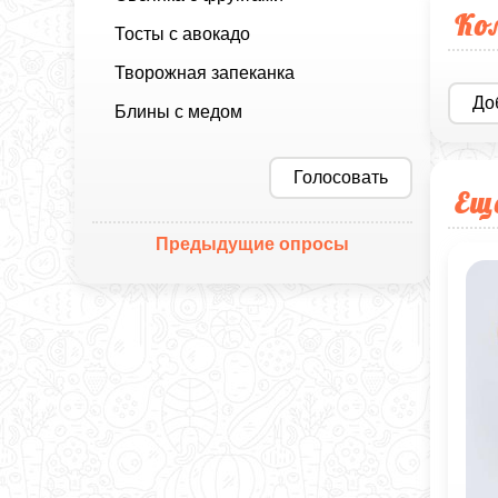
Ко
Тосты с авокадо
Творожная запеканка
До
Блины с медом
Голосовать
Ещ
Предыдущие опросы