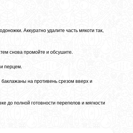
доножки. Аккуратно удалите часть мякоти так,
атем снова промойте и обсушите.
 и перцем.
 баклажаны на противень срезом вверх и
ке до полной готовности перепелов и мягкости