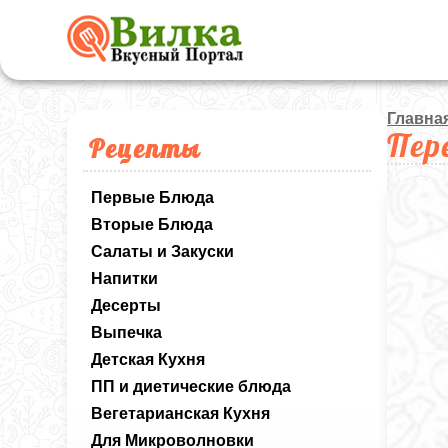
Главна
Пер
Рецепты
Первые Блюда
Вторые Блюда
Салаты и Закуски
Напитки
Десерты
Выпечка
Детская Кухня
ПП и диетические блюда
Вегетарианская Кухня
Для Микроволновки