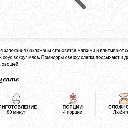
я запекания баклажаны становятся мягкими и впитывают со
 соус вокруг мяса. Помидоры сверху слегка подсыхают и д
 овощей.
ецепте
РИГОТОВЛЕНИЕ
ПОРЦИИ
СЛОЖН
80 минут
4 порции
Любит