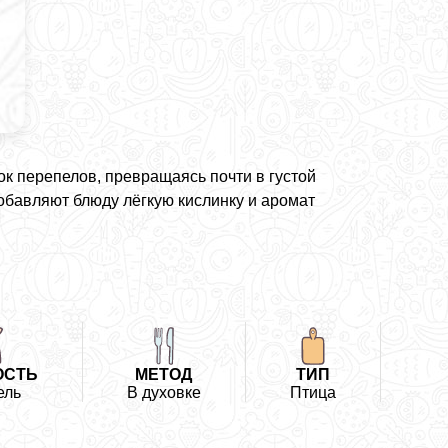
к перепелов, превращаясь почти в густой
обавляют блюду лёгкую кислинку и аромат
ОСТЬ
МЕТОД
ТИП
ель
В духовке
Птица