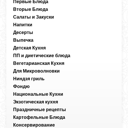
Первые Блюда
Вторые Блюда
Салаты и Закуски
Напитки
Десерты
Выпечка
Детская Кухня
ПП и диетические блюда
Вегетарианская Кухня
Для Микроволновки
Ниндзя гриль
Фондю
Национальные Кухни
Экзотическая кухня
Праздничные рецепты
Картофельные Блюда
Консервирование