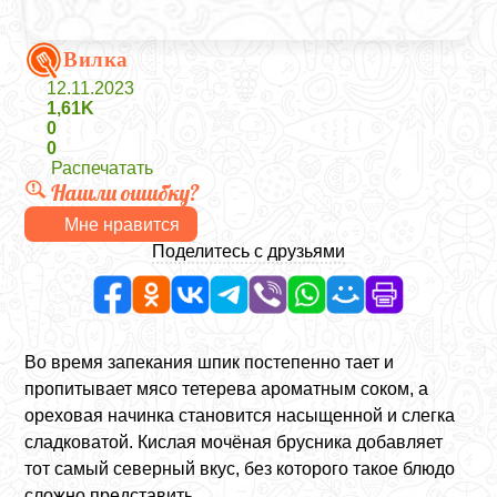
Вилка
12.11.2023
1,61K
0
0
Распечатать
Нашли ошибку?
Мне нравится
Поделитесь с друзьями
Во время запекания шпик постепенно тает и
пропитывает мясо тетерева ароматным соком, а
ореховая начинка становится насыщенной и слегка
сладковатой. Кислая мочёная брусника добавляет
тот самый северный вкус, без которого такое блюдо
сложно представить.