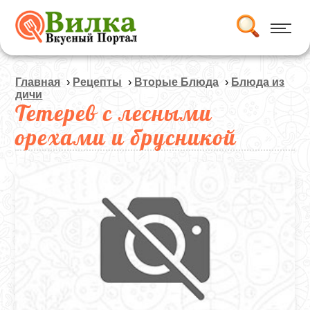
Главная
›
Рецепты
›
Вторые Блюда
›
Блюда из
дичи
Тетерев с лесными
орехами и брусникой