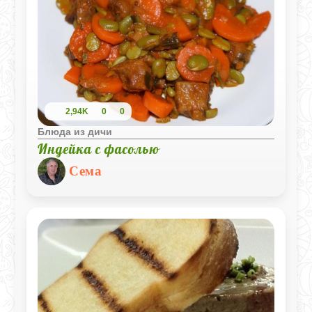
2,94K
0
0
Блюда из дичи
Индейка с фасолью
Сема