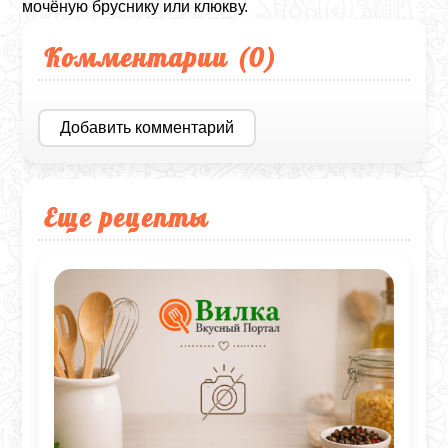
мочёную бруснику или клюкву.
Комментарии (
0
)
Добавить комментарий
Еще рецепты