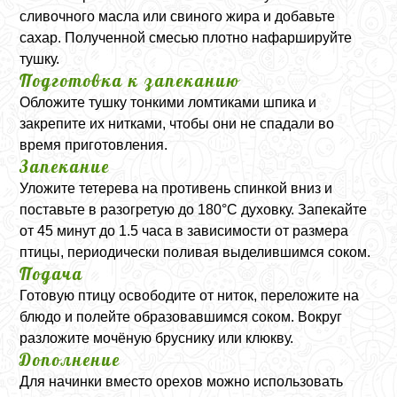
сливочного масла или свиного жира и добавьте
сахар. Полученной смесью плотно нафаршируйте
тушку.
Подготовка к запеканию
Обложите тушку тонкими ломтиками шпика и
закрепите их нитками, чтобы они не спадали во
время приготовления.
Запекание
Уложите тетерева на противень спинкой вниз и
поставьте в разогретую до 180°C духовку. Запекайте
от 45 минут до 1.5 часа в зависимости от размера
птицы, периодически поливая выделившимся соком.
Подача
Готовую птицу освободите от ниток, переложите на
блюдо и полейте образовавшимся соком. Вокруг
разложите мочёную бруснику или клюкву.
Дополнение
Для начинки вместо орехов можно использовать