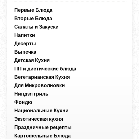
Первые Блюда
Вторые Блюда
Салаты и Закуски
Напитки
Десерты
Выпечка
Детская Кухня
ПП и диетические блюда
Вегетарианская Кухня
Для Микроволновки
Ниндзя гриль
Фондю
Национальные Кухни
Экзотическая кухня
Праздничные рецепты
Картофельные Блюда