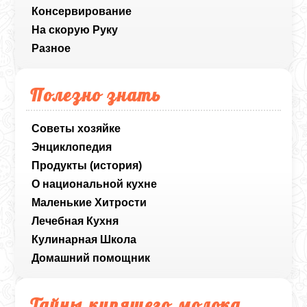
Консервирование
На скорую Руку
Разное
Полезно знать
Советы хозяйке
Энциклопедия
Продукты (история)
О национальной кухне
Маленькие Хитрости
Лечебная Кухня
Кулинарная Школа
Домашний помощник
Тайны кипящего молока