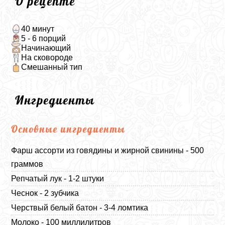
О рецепте
40 минут
5 - 6 порций
Начинающий
На сковороде
Смешанный тип
Ингредиенты
Основные ингредиенты
Фарш ассорти из говядины и жирной свинины - 500
граммов
Репчатый лук - 1-2 штуки
Чеснок - 2 зубчика
Черствый белый батон - 3-4 ломтика
Молоко - 100 миллилитров