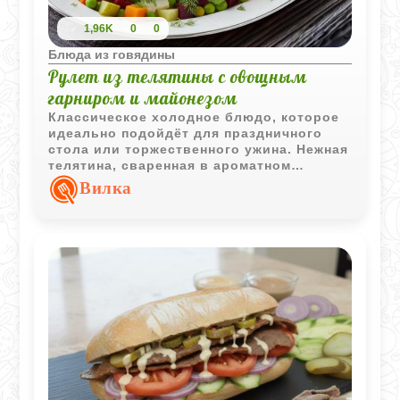
1,96K
0
0
Блюда из говядины
Рулет из телятины с овощным
гарниром и майонезом
Классическое холодное блюдо, которое
идеально подойдёт для праздничного
стола или торжественного ужина. Нежная
телятина, сваренная в ароматном
бульоне, нарезается ломтями и
Вилка
покрывается густым домашним
майонезом. Гарнир из ярких отварных
овощей завершает композицию,
превращая блюдо в гастрономическое
украшение.