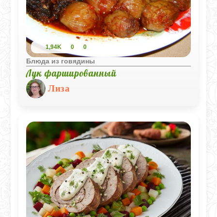
1,94K
0
0
Блюда из говядины
Лук фаршированный
Лиза