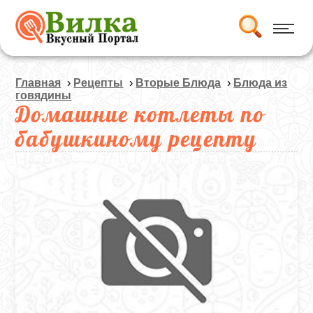
Главная
›
Рецепты
›
Вторые Блюда
›
Блюда из
говядины
Домашние котлеты по
бабушкиному рецепту