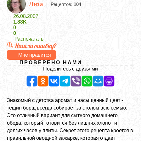
Лиза
|
Рецептов:
104
26.08.2007
1,88K
0
0
Распечатать
Нашли ошибку?
Мне нравится
ПРОВЕРЕНО НАМИ
Поделитесь с друзьями
Знакомый с детства аромат и насыщенный цвет -
тещин борщ всегда собирает за столом всю семью.
Это отличный вариант для сытного домашнего
обеда, который готовится без лишних хлопот и
долгих часов у плиты. Секрет этого рецепта кроется в
правильной овощной зажарке, которая отдает