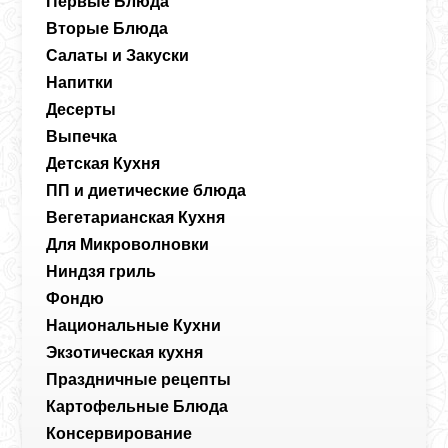
Первые Блюда
Вторые Блюда
Салаты и Закуски
Напитки
Десерты
Выпечка
Детская Кухня
ПП и диетические блюда
Вегетарианская Кухня
Для Микроволновки
Ниндзя гриль
Фондю
Национальные Кухни
Экзотическая кухня
Праздничные рецепты
Картофельные Блюда
Консервирование