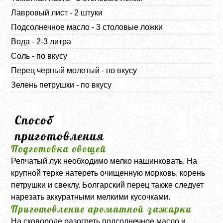
Лавровый лист - 2 штуки
Подсолнечное масло - 3 столовые ложки
Вода - 2-3 литра
Соль - по вкусу
Перец черный молотый - по вкусу
Зелень петрушки - по вкусу
Способ
приготовления
Подготовка овощей
Репчатый лук необходимо мелко нашинковать. На
крупной терке натереть очищенную морковь, корень
петрушки и свеклу. Болгарский перец также следует
нарезать аккуратными мелкими кусочками.
Приготовление ароматной зажарки
На сковороде разогреть подсолнечное масло и