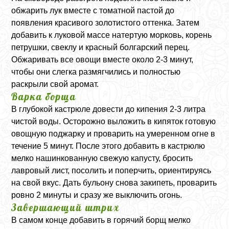
обжарить лук вместе с томатной пастой до
появления красивого золотистого оттенка. Затем
добавить к луковой массе натертую морковь, корень
петрушки, свеклу и красный болгарский перец.
Обжаривать все овощи вместе около 2-3 минут,
чтобы они слегка размягчились и полностью
раскрыли свой аромат.
Варка борща
В глубокой кастрюле довести до кипения 2-3 литра
чистой воды. Осторожно выложить в кипяток готовую
овощную поджарку и проварить на умеренном огне в
течение 5 минут. После этого добавить в кастрюлю
мелко нашинкованную свежую капусту, бросить
лавровый лист, посолить и поперчить, ориентируясь
на свой вкус. Дать бульону снова закипеть, проварить
ровно 2 минуты и сразу же выключить огонь.
Завершающий штрих
В самом конце добавить в горячий борщ мелко