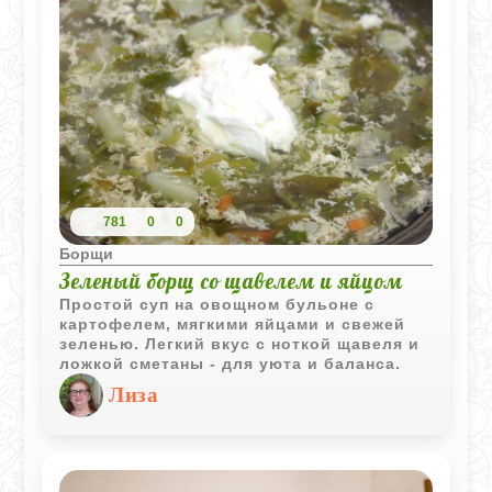
781
0
0
Борщи
Зеленый борщ со щавелем и яйцом
Простой суп на овощном бульоне с
картофелем, мягкими яйцами и свежей
зеленью. Легкий вкус с ноткой щавеля и
ложкой сметаны - для уюта и баланса.
Лиза