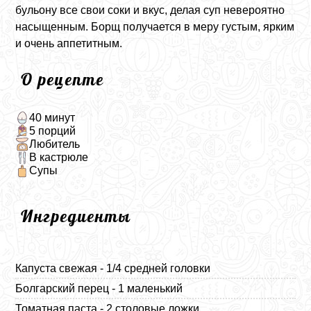
бульону все свои соки и вкус, делая суп невероятно
насыщенным. Борщ получается в меру густым, ярким
и очень аппетитным.
О рецепте
40 минут
5 порций
Любитель
В кастрюле
Супы
Ингредиенты
Капуста свежая - 1/4 средней головки
Болгарский перец - 1 маленький
Томатная паста - 2 столовые ложки