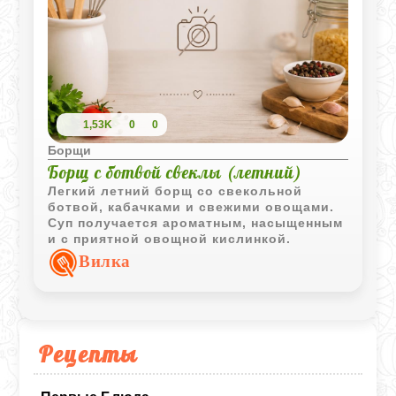
1,53K
0
0
Борщи
Борщ с ботвой свеклы (летний)
Легкий летний борщ со свекольной
ботвой, кабачками и свежими овощами.
Суп получается ароматным, насыщенным
и с приятной овощной кислинкой.
Вилка
Рецепты