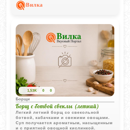
Вилка
1,53K
0
0
Борщи
Борщ с ботвой свеклы (летний)
Легкий летний борщ со свекольной
ботвой, кабачками и свежими овощами.
Суп получается ароматным, насыщенным
и с приятной овощной кислинкой.