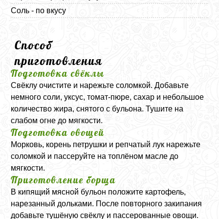
Соль - по вкусу
Способ
приготовления
Подготовка свёклы
Свёклу очистите и нарежьте соломкой. Добавьте
немного соли, уксус, томат-пюре, сахар и небольшое
количество жира, снятого с бульона. Тушите на
слабом огне до мягкости.
Подготовка овощей
Морковь, корень петрушки и репчатый лук нарежьте
соломкой и пассеруйте на топлёном масле до
мягкости.
Приготовление борща
В кипящий мясной бульон положите картофель,
нарезанный дольками. После повторного закипания
добавьте тушёную свёклу и пассерованные овощи.