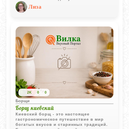
Лиза
2K
0
0
Борщи
Борщ киевский
Киевский борщ - это настоящее
гастрономическое путешествие в мир
богатых вкусов и старинных традиций.