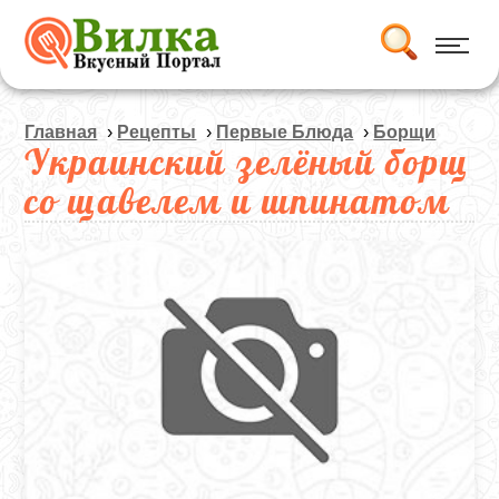
Главная
›
Рецепты
›
Первые Блюда
›
Борщи
Украинский зелёный борщ
со щавелем и шпинатом