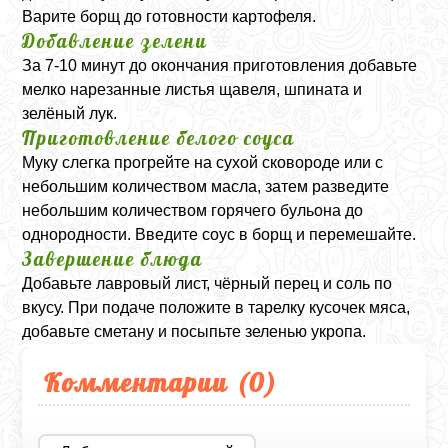
Варите борщ до готовности картофеля.
Добавление зелени
За 7-10 минут до окончания приготовления добавьте
мелко нарезанные листья щавеля, шпината и
зелёный лук.
Приготовление белого соуса
Муку слегка прогрейте на сухой сковороде или с
небольшим количеством масла, затем разведите
небольшим количеством горячего бульона до
однородности. Введите соус в борщ и перемешайте.
Завершение блюда
Добавьте лавровый лист, чёрный перец и соль по
вкусу. При подаче положите в тарелку кусочек мяса,
добавьте сметану и посыпьте зеленью укропа.
Комментарии (
0
)