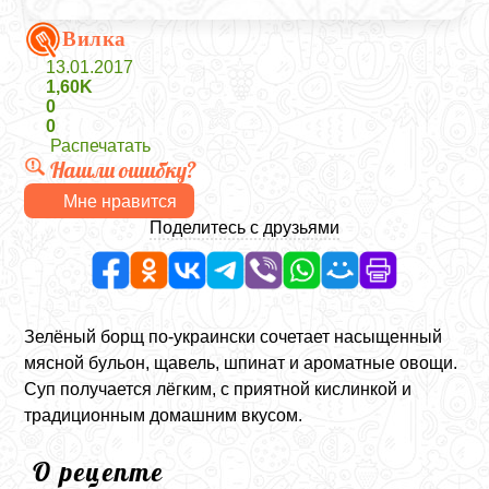
Вилка
13.01.2017
1,60K
0
0
Распечатать
Нашли ошибку?
Мне нравится
Поделитесь с друзьями
Зелёный борщ по-украински сочетает насыщенный
мясной бульон, щавель, шпинат и ароматные овощи.
Суп получается лёгким, с приятной кислинкой и
традиционным домашним вкусом.
О рецепте