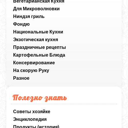
Вегетарианская Кухня
Для Микроволновки
Ниндзя гриль
Фондю
Национальные Кухни
Экзотическая кухня
Праздничные рецепты
Картофельные Блюда
Консервирование
На скорую Руку
Разное
Полезно знать
Советы хозяйке
Энциклопедия
Продукты (история)