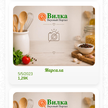
Марсала
5/5/2023
1,29K