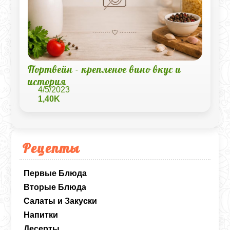
Портвейн - крепленое вино вкус и
история
4/5/2023
1,40K
Рецепты
Первые Блюда
Вторые Блюда
Салаты и Закуски
Напитки
Десерты