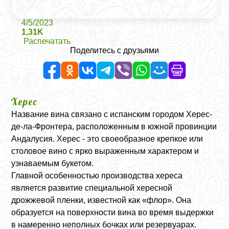
4/5/2023
1,31K
Распечатать
Поделитесь с друзьями
Херес
Название вина связано с испанским городом Херес-
де-ла-Фронтера, расположенным в южной провинции
Андалусия. Херес - это своеобразное крепкое или
столовое вино с ярко выраженным характером и
узнаваемым букетом.
Главной особенностью производства хереса
является развитие специальной хересной
дрожжевой пленки, известной как «флор». Она
образуется на поверхности вина во время выдержки
в намеренно неполных бочках или резервуарах.