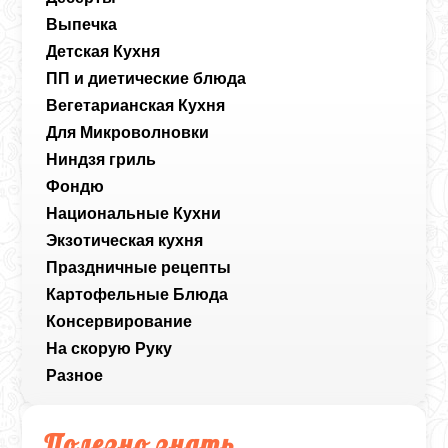
Выпечка
Детская Кухня
ПП и диетические блюда
Вегетарианская Кухня
Для Микроволновки
Ниндзя гриль
Фондю
Национальные Кухни
Экзотическая кухня
Праздничные рецепты
Картофельные Блюда
Консервирование
На скорую Руку
Разное
Полезно знать