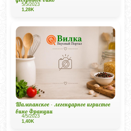
5/5/2023
1,28K
Шампанское - легендарное игристое
вино Франции
4/5/2023
1,40K