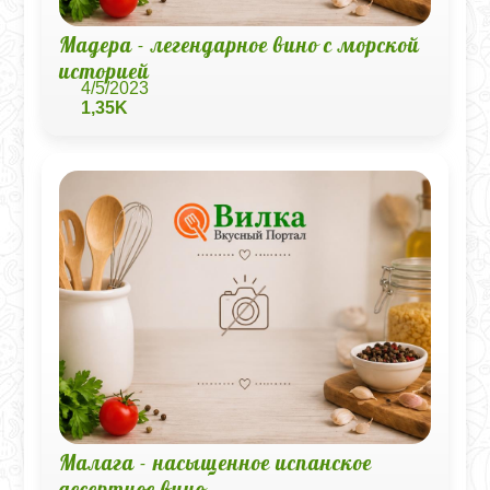
Мадера - легендарное вино с морской
историей
4/5/2023
1,35K
Малага - насыщенное испанское
десертное вино