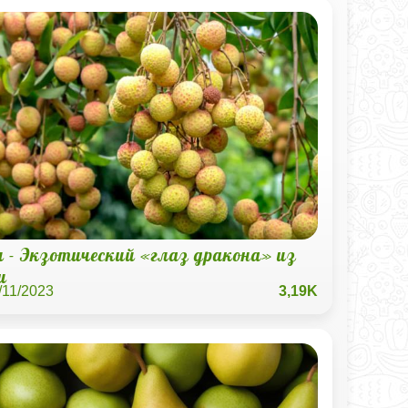
и - Экзотический «глаз дракона» из
и
/11/2023
3,19K