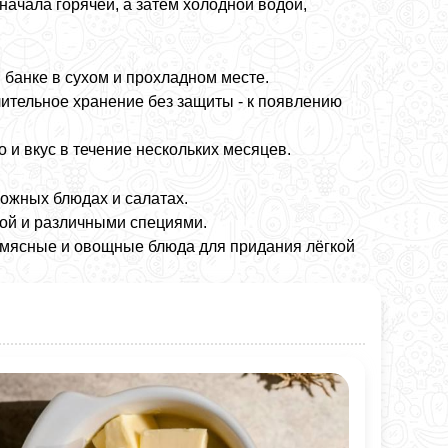
ачала горячей, а затем холодной водой,
 банке в сухом и прохладном месте.
ительное хранение без защиты - к появлению
 и вкус в течение нескольких месяцев.
рожных блюдах и салатах.
кой и различными специями.
в мясные и овощные блюда для придания лёгкой