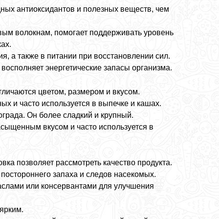
ных антиоксидантов и полезных веществ, чем
вым волокнам, помогает поддерживать уровень
ах.
, а также в питании при восстановлении сил.
восполняет энергетические запасы организма.
личаются цветом, размером и вкусом.
ых и часто используется в выпечке и кашах.
града. Он более сладкий и крупный.
асыщенным вкусом и часто используется в
вка позволяет рассмотреть качество продукта.
 постороннего запаха и следов насекомых.
аслами или консервантами для улучшения
ярким.