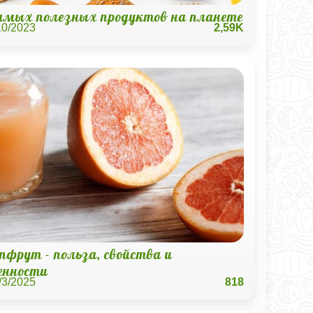
самых полезных продуктов на планете
10/2023
2,59K
пфрут - польза, свойства и
енности
/3/2025
818