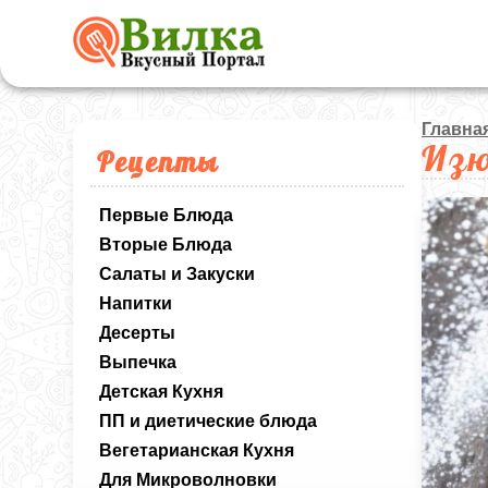
Главна
Изю
Рецепты
Первые Блюда
Вторые Блюда
Салаты и Закуски
Напитки
Десерты
Выпечка
Детская Кухня
ПП и диетические блюда
Вегетарианская Кухня
Для Микроволновки