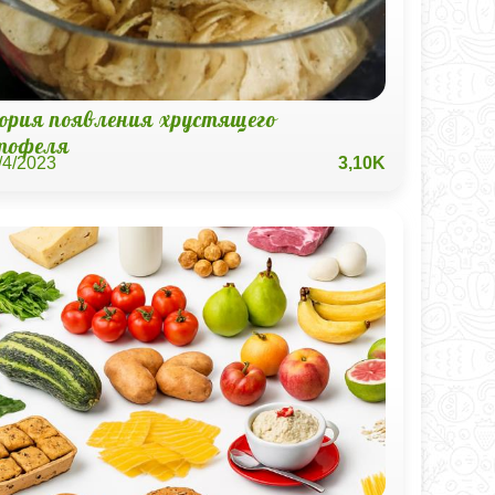
ория появления хрустящего
тофеля
/4/2023
3,10K