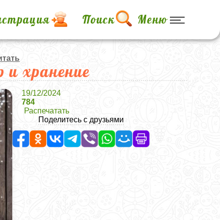
истрация
Поиск
Меню
итать
р и хранение
19/12/2024
784
Распечатать
Поделитесь с друзьями