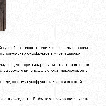
 сушкой на солнце, в тени или с использованием
ых популярных сухофруктов в мире и широко
чему концентрация сахаров и питательных веществ
йства свежего винограда, включая микроэлементы,
граде, поэтому сухофрукт отличается высокой
ые антиоксиданты. В нём также сохраняется часть