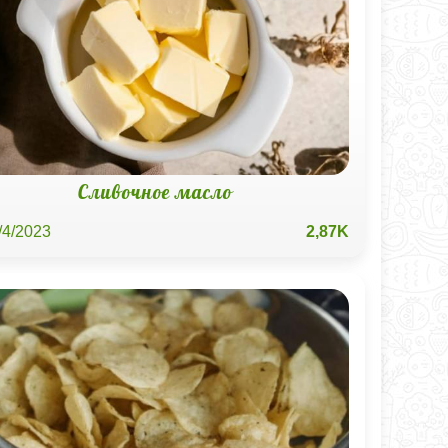
Сливочное масло
/4/2023
2,87K