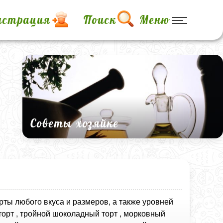
истрация
Поиск
Меню
Советы хозяйке
рты любого вкуса и размеров, а также уровней
 торт , тройной шоколадный торт , морковный