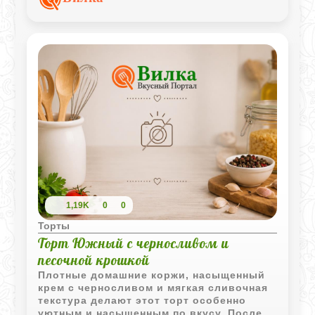
оригинальным оформлением.
1,19K
0
0
Торты
Торт Южный с черносливом и
песочной крошкой
Плотные домашние коржи, насыщенный
крем с черносливом и мягкая сливочная
текстура делают этот торт особенно
уютным и насыщенным по вкусу. После