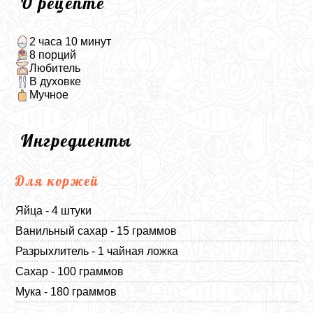
О рецепте
2 часа 10 минут
8 порций
Любитель
В духовке
Мучное
Ингредиенты
Для коржей
Яйца - 4 штуки
Ванильный сахар - 15 граммов
Разрыхлитель - 1 чайная ложка
Сахар - 100 граммов
Мука - 180 граммов