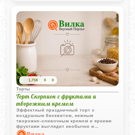
1,75K
0
0
Торты
Торт Скорпион с фруктами и
творожным кремом
Эффектный праздничный торт с
воздушным бисквитом, нежным
творожно-сливочным кремом и яркими
фруктами выглядит необычно и
запоминается не только вкусом, но и
Вилка