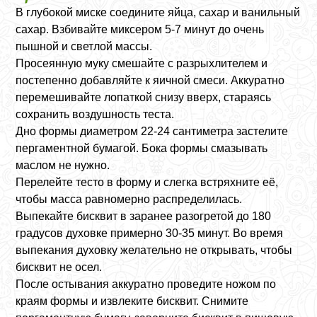
В глубокой миске соедините яйца, сахар и ванильный
сахар. Взбивайте миксером 5-7 минут до очень
пышной и светлой массы.
Просеянную муку смешайте с разрыхлителем и
постепенно добавляйте к яичной смеси. Аккуратно
перемешивайте лопаткой снизу вверх, стараясь
сохранить воздушность теста.
Дно формы диаметром 22-24 сантиметра застелите
пергаментной бумагой. Бока формы смазывать
маслом не нужно.
Перелейте тесто в форму и слегка встряхните её,
чтобы масса равномерно распределилась.
Выпекайте бисквит в заранее разогретой до 180
градусов духовке примерно 30-35 минут. Во время
выпекания духовку желательно не открывать, чтобы
бисквит не осел.
После остывания аккуратно проведите ножом по
краям формы и извлеките бисквит. Снимите