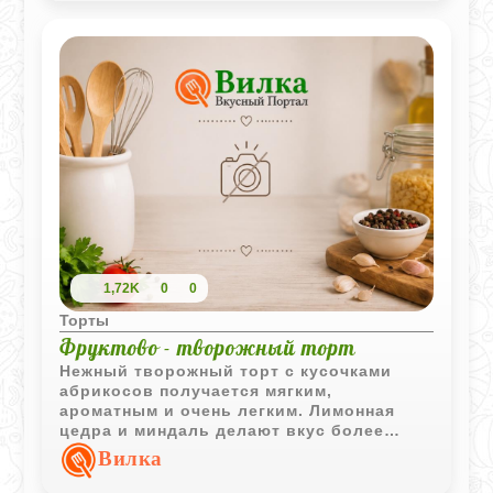
1,72K
0
0
Торты
Фруктово - творожный торт
Нежный творожный торт с кусочками
абрикосов получается мягким,
ароматным и очень легким. Лимонная
цедра и миндаль делают вкус более
ярким и выразительным.
Вилка