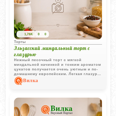
1,76K
0
0
Торты
Эльзасский миндальный торт с
глазурью
Нежный песочный торт с мягкой
миндальной начинкой и тонким ароматом
цукатов получается очень уютным и по-
домашнему европейским. Легкая глазурь
делает вкус еще выразительнее.
Вилка