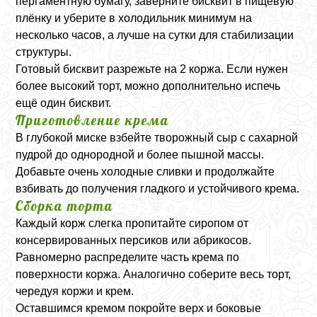
пергаментную бумагу, заверните бисквит в пищевую
плёнку и уберите в холодильник минимум на
несколько часов, а лучше на сутки для стабилизации
структуры.
Готовый бисквит разрежьте на 2 коржа. Если нужен
более высокий торт, можно дополнительно испечь
ещё один бисквит.
Приготовление крема
В глубокой миске взбейте творожный сыр с сахарной
пудрой до однородной и более пышной массы.
Добавьте очень холодные сливки и продолжайте
взбивать до получения гладкого и устойчивого крема.
Сборка торта
Каждый корж слегка пропитайте сиропом от
консервированных персиков или абрикосов.
Равномерно распределите часть крема по
поверхности коржа. Аналогично соберите весь торт,
чередуя коржи и крем.
Оставшимся кремом покройте верх и боковые