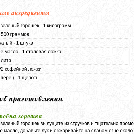
ные ингредиенты
зеленый горошек - 1 килограмм
 500 граммов
чатый - 1 штука
е масло - 1 столовая ложка
 литр
1/2 кофейной ложки
перец - 1 щепоть
соб приготовления
товка горошка
зеленый горошек вылущите из стручков и тщательно промой
е масло, добавьте лук и обжаривайте на слабом огне около 