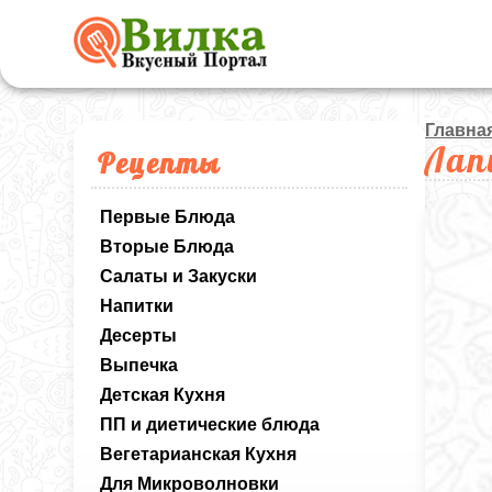
Главна
Лап
Рецепты
Первые Блюда
Вторые Блюда
Салаты и Закуски
Напитки
Десерты
Выпечка
Детская Кухня
ПП и диетические блюда
Вегетарианская Кухня
Для Микроволновки