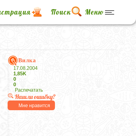
истрация
Поиск
Меню
Вилка
17.08.2004
1,85K
0
0
Распечатать
Нашли ошибку?
Мне нравится