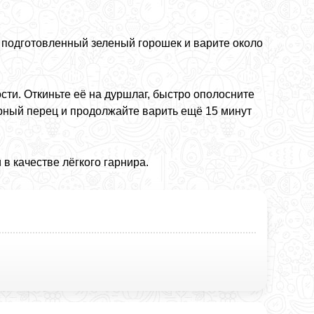
е подготовленный зеленый горошек и варите около
ти. Откиньте её на дуршлаг, быстро ополосните
рный перец и продолжайте варить ещё 15 минут
в качестве лёгкого гарнира.