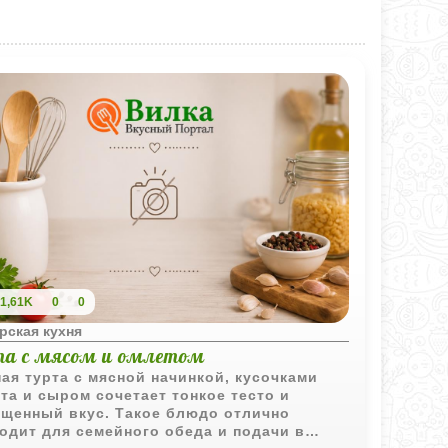
1,61K
0
0
рская кухня
та с мясом и омлетом
ая турта с мясной начинкой, кусочками
та и сыром сочетает тонкое тесто и
щенный вкус. Такое блюдо отлично
одит для семейного обеда и подачи в