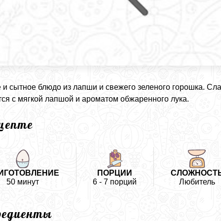
 и сытное блюдо из лапши и свежего зеленого горошка. Сл
тся с мягкой лапшой и ароматом обжаренного лука.
ецепте
ИГОТОВЛЕНИЕ
ПОРЦИИ
СЛОЖНОСТ
50 минут
6 - 7 порций
Любитель
редиенты