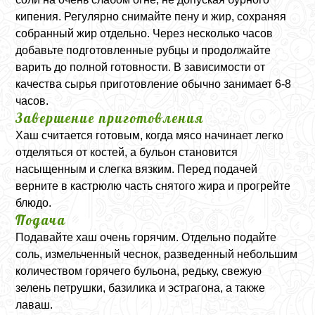
кипения. Регулярно снимайте пену и жир, сохраняя
собранный жир отдельно. Через несколько часов
добавьте подготовленные рубцы и продолжайте
варить до полной готовности. В зависимости от
качества сырья приготовление обычно занимает 6-8
часов.
Завершение приготовления
Хаш считается готовым, когда мясо начинает легко
отделяться от костей, а бульон становится
насыщенным и слегка вязким. Перед подачей
верните в кастрюлю часть снятого жира и прогрейте
блюдо.
Подача
Подавайте хаш очень горячим. Отдельно подайте
соль, измельченный чеснок, разведенный небольшим
количеством горячего бульона, редьку, свежую
зелень петрушки, базилика и эстрагона, а также
лаваш.