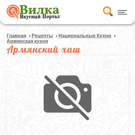
Главная
›
Рецепты
›
Национальные Кухни
›
Армянская кухня
Армянский хаш