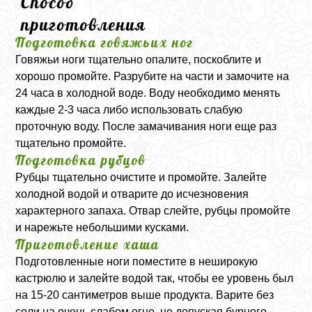
Способ
приготовления
Подготовка говяжьих ног
Говяжьи ноги тщательно опалите, поскоблите и
хорошо промойте. Разрубите на части и замочите на
24 часа в холодной воде. Воду необходимо менять
каждые 2-3 часа либо использовать слабую
проточную воду. После замачивания ноги еще раз
тщательно промойте.
Подготовка рубцов
Рубцы тщательно очистите и промойте. Залейте
холодной водой и отварите до исчезновения
характерного запаха. Отвар слейте, рубцы промойте
и нарежьте небольшими кусками.
Приготовление хаша
Подготовленные ноги поместите в неширокую
кастрюлю и залейте водой так, чтобы ее уровень был
на 15-20 сантиметров выше продукта. Варите без
соли на очень слабом огне, не допуская бурного