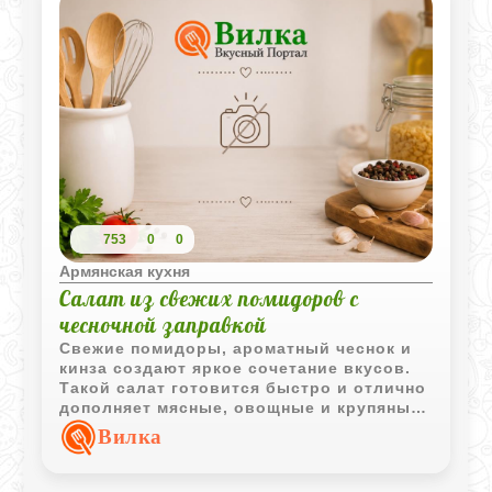
753
0
0
Армянская кухня
Салат из свежих помидоров с
чесночной заправкой
Свежие помидоры, ароматный чеснок и
кинза создают яркое сочетание вкусов.
Такой салат готовится быстро и отлично
дополняет мясные, овощные и крупяные
блюда.
Вилка