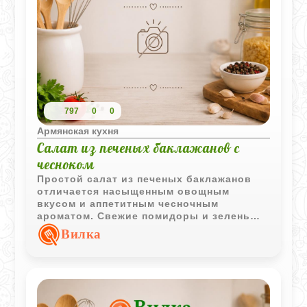
797
0
0
Армянская кухня
Салат из печеных баклажанов с
чесноком
Простой салат из печеных баклажанов
отличается насыщенным овощным
вкусом и аппетитным чесночным
ароматом. Свежие помидоры и зелень
делают подачу особенно яркой.
Вилка