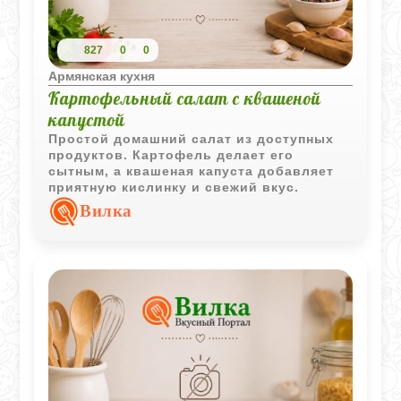
827
0
0
Армянская кухня
Картофельный салат с квашеной
капустой
Простой домашний салат из доступных
продуктов. Картофель делает его
сытным, а квашеная капуста добавляет
приятную кислинку и свежий вкус.
Вилка