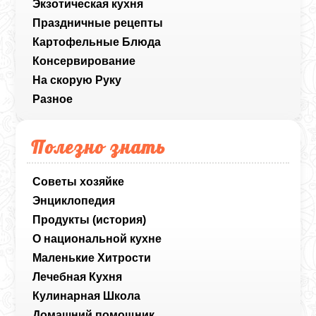
Экзотическая кухня
Праздничные рецепты
Картофельные Блюда
Консервирование
На скорую Руку
Разное
Полезно знать
Советы хозяйке
Энциклопедия
Продукты (история)
О национальной кухне
Маленькие Хитрости
Лечебная Кухня
Кулинарная Школа
Домашний помощник