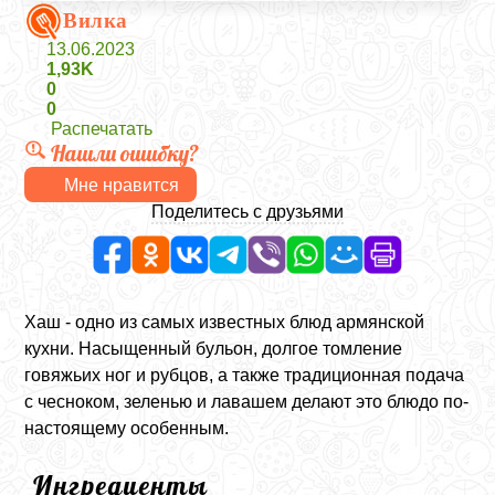
Вилка
13.06.2023
1,93K
0
0
Распечатать
Нашли ошибку?
Мне нравится
Поделитесь с друзьями
Хаш - одно из самых известных блюд армянской
кухни. Насыщенный бульон, долгое томление
говяжьих ног и рубцов, а также традиционная подача
с чесноком, зеленью и лавашем делают это блюдо по-
настоящему особенным.
Ингредиенты