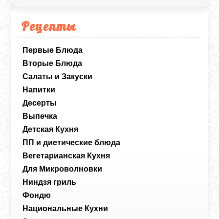
Рецепты
Первые Блюда
Вторые Блюда
Салаты и Закуски
Напитки
Десерты
Выпечка
Детская Кухня
ПП и диетические блюда
Вегетарианская Кухня
Для Микроволновки
Ниндзя гриль
Фондю
Национальные Кухни