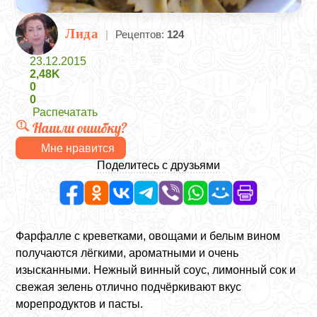
Лида
|
Рецептов:
124
23.12.2015
2,48K
0
0
Распечатать
Нашли ошибку?
Мне нравится
Поделитесь с друзьями
Фарфалле с креветками, овощами и белым вином
получаются лёгкими, ароматными и очень
изысканными. Нежный винный соус, лимонный сок и
свежая зелень отлично подчёркивают вкус
морепродуктов и пасты.