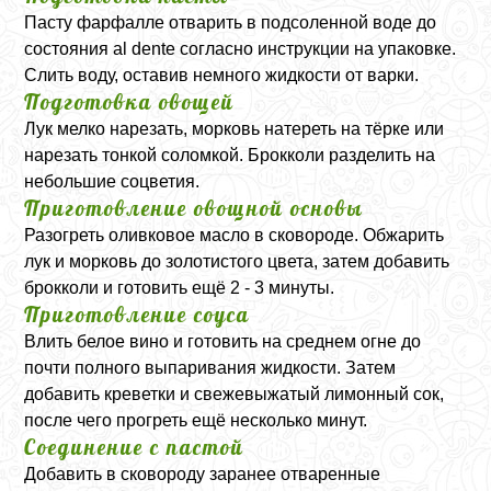
Пасту фарфалле отварить в подсоленной воде до
состояния al dente согласно инструкции на упаковке.
Слить воду, оставив немного жидкости от варки.
Подготовка овощей
Лук мелко нарезать, морковь натереть на тёрке или
нарезать тонкой соломкой. Брокколи разделить на
небольшие соцветия.
Приготовление овощной основы
Разогреть оливковое масло в сковороде. Обжарить
лук и морковь до золотистого цвета, затем добавить
брокколи и готовить ещё 2 - 3 минуты.
Приготовление соуса
Влить белое вино и готовить на среднем огне до
почти полного выпаривания жидкости. Затем
добавить креветки и свежевыжатый лимонный сок,
после чего прогреть ещё несколько минут.
Соединение с пастой
Добавить в сковороду заранее отваренные