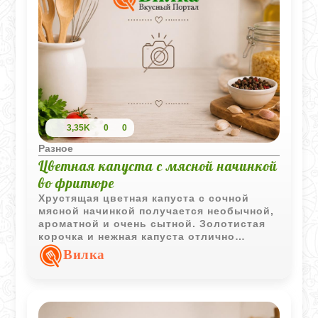
3,35K
0
0
Разное
Цветная капуста с мясной начинкой
во фритюре
Хрустящая цветная капуста с сочной
мясной начинкой получается необычной,
ароматной и очень сытной. Золотистая
корочка и нежная капуста отлично
сочетаются с пряным фаршем и свежей
Вилка
зеленью.