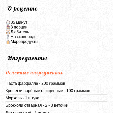
О рецепте
35 минут
3 порции
Любитель
На сковороде
Морепродукты
Ингредиенты
Основные ингредиенты
Паста фарфалле - 200 граммов
Креветки варёные очищенные - 100 граммов
Морковь - 1 штука
Брокколи отварная - 2 - 3 веточки
Лук репчатый - 1 штука