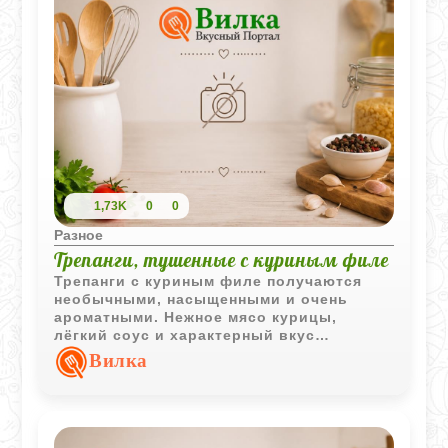
1,73K
0
0
Разное
Трепанги, тушенные с куриным филе
Трепанги с куриным филе получаются
необычными, насыщенными и очень
ароматными. Нежное мясо курицы,
лёгкий соус и характерный вкус
морепродуктов создают интересное
Вилка
сочетание в восточном стиле.