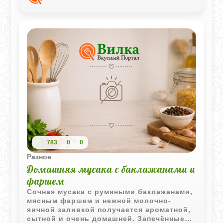
любого случая.
783
0
0
Разное
Домашняя мусака с баклажанами и
фаршем
Сочная мусака с румяными баклажанами,
мясным фаршем и нежной молочно-
яичной заливкой получается ароматной,
сытной и очень домашней. Запечённые