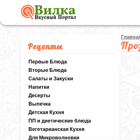
Главна
Про
Рецепты
Первые Блюда
Вторые Блюда
Салаты и Закуски
Напитки
Десерты
Выпечка
Детская Кухня
ПП и диетические блюда
Вегетарианская Кухня
Для Микроволновки