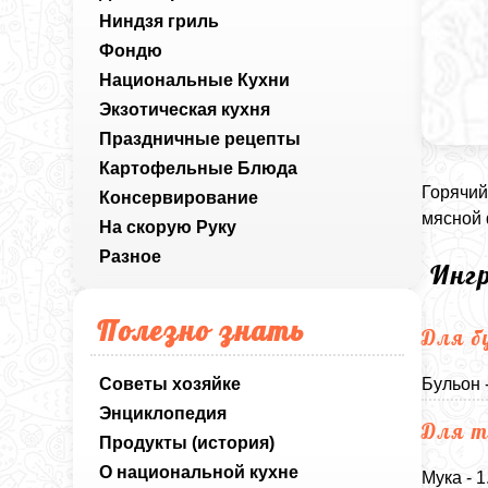
Ниндзя гриль
Фондю
Национальные Кухни
Экзотическая кухня
Праздничные рецепты
Картофельные Блюда
Горячий
Консервирование
мясной 
На скорую Руку
Разное
Инг
Полезно знать
Для б
Советы хозяйке
Бульон 
Энциклопедия
Для т
Продукты (история)
О национальной кухне
Мука - 1