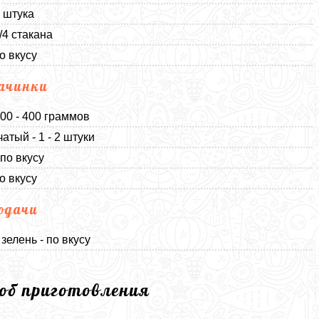
1 штука
/4 стакана
о вкусу
ачинки
300 - 400 граммов
атый - 1 - 2 штуки
 по вкусу
о вкусу
одачи
зелень - по вкусу
соб приготовления