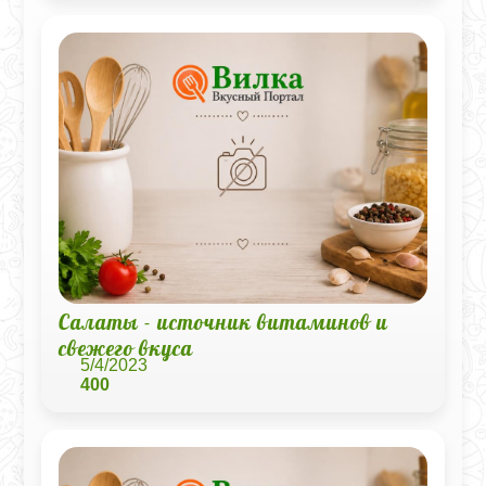
Салаты - источник витаминов и
свежего вкуса
5/4/2023
400