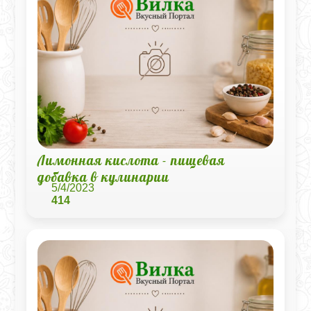
Лимонная кислота - пищевая
добавка в кулинарии
5/4/2023
414