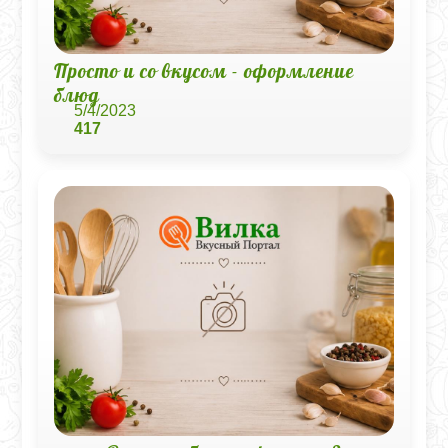
Просто и со вкусом - оформление
блюд
5/4/2023
417