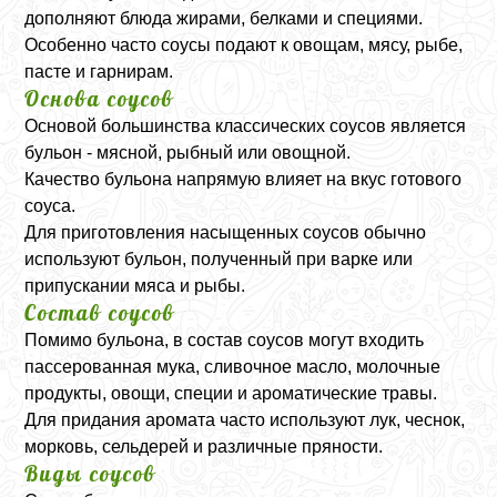
дополняют блюда жирами, белками и специями.
Особенно часто соусы подают к овощам, мясу, рыбе,
пасте и гарнирам.
Основа соусов
Основой большинства классических соусов является
бульон - мясной, рыбный или овощной.
Качество бульона напрямую влияет на вкус готового
соуса.
Для приготовления насыщенных соусов обычно
используют бульон, полученный при варке или
припускании мяса и рыбы.
Состав соусов
Помимо бульона, в состав соусов могут входить
пассерованная мука, сливочное масло, молочные
продукты, овощи, специи и ароматические травы.
Для придания аромата часто используют лук, чеснок,
морковь, сельдерей и различные пряности.
Виды соусов