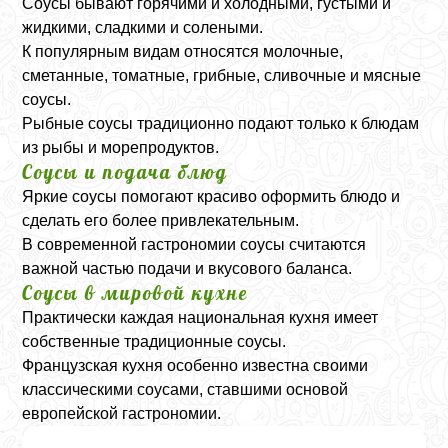
Соусы бывают горячими и холодными, густыми и
жидкими, сладкими и солеными.
К популярным видам относятся молочные,
сметанные, томатные, грибные, сливочные и мясные
соусы.
Рыбные соусы традиционно подают только к блюдам
из рыбы и морепродуктов.
Соусы и подача блюд
Яркие соусы помогают красиво оформить блюдо и
сделать его более привлекательным.
В современной гастрономии соусы считаются
важной частью подачи и вкусового баланса.
Соусы в мировой кухне
Практически каждая национальная кухня имеет
собственные традиционные соусы.
Французская кухня особенно известна своими
классическими соусами, ставшими основой
европейской гастрономии.