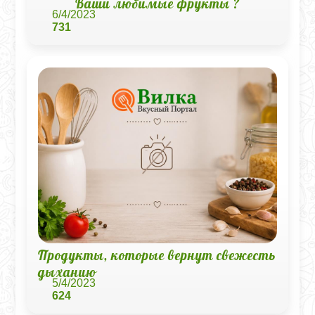
Ваши любимые фрукты ?
6/4/2023
731
Продукты, которые вернут свежесть
дыханию
5/4/2023
624