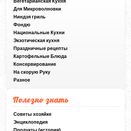
Вегетарианская Кухня
Для Микроволновки
Ниндзя гриль
Фондю
Национальные Кухни
Экзотическая кухня
Праздничные рецепты
Картофельные Блюда
Консервирование
На скорую Руку
Разное
Полезно знать
Советы хозяйке
Энциклопедия
Продукты (история)