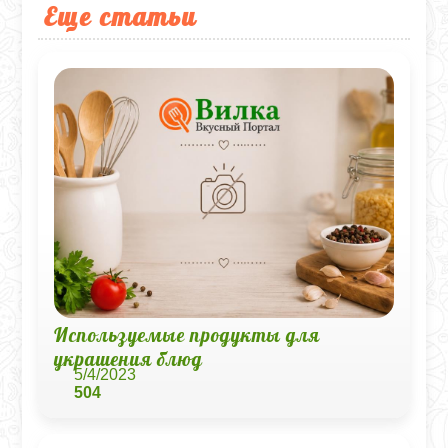
Еще статьи
Используемые продукты для
украшения блюд
5/4/2023
504