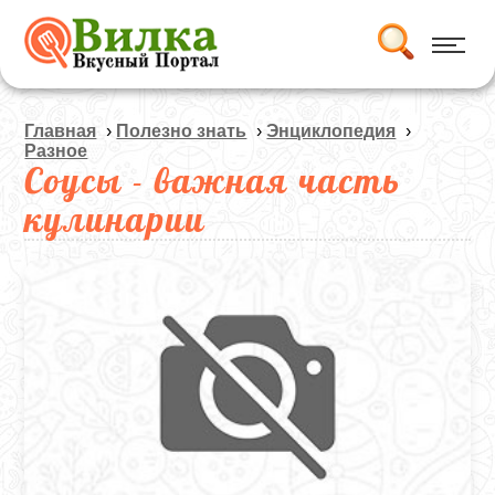
Главная
›
Полезно знать
›
Энциклопедия
›
Разное
Соусы - важная часть
кулинарии