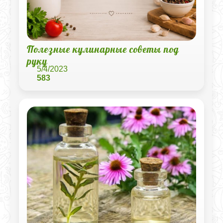
Полезные кулинарные советы под
руку
5/4/2023
583