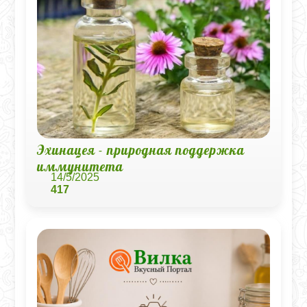
Эхинацея - природная поддержка
иммунитета
14/5/2025
417