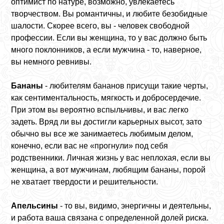
оптимист по натуре, возможно, увлекаетесь
творчеством. Вы романтичны, и любите безобидные
шалости. Скорее всего, вы - человек свободной
профессии. Если вы женщина, то у вас должно быть
много поклонников, а если мужчина - то, наверное,
вы немного ревнивы.
Бананы
- любителям бананов присущи такие черты,
как сентиментальность, мягкость и добросердечие.
При этом вы вероятно вспыльчивы, и вас легко
задеть. Вряд ли вы достигли карьерных высот, зато
обычно вы все же занимаетесь любимым делом,
конечно, если вас не «прогнули» под себя
родственники. Личная жизнь у вас неплохая, если вы
женщина, а вот мужчинам, любящим бананы, порой
не хватает твердости и решительности.
Апельсины
- то вы, видимо, энергичны и деятельны,
и работа ваша связана с определенной долей риска.