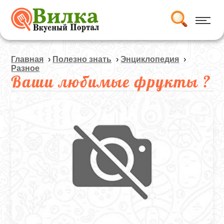
Главная
›
Полезно знать
›
Энциклопедия
›
Разное
Ваши любимые фрукты ?