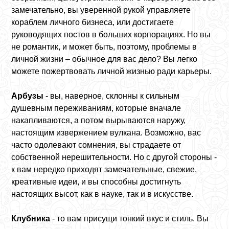
замечательно, вы уверенной рукой управляете
кораблем личного бизнеса, или достигаете
руководящих постов в больших корпорациях. Но вы
не романтик, и может быть, поэтому, проблемы в
личной жизни – обычное для вас дело? Вы легко
можете пожертвовать личной жизнью ради карьеры.
Арбузы
- вы, наверное, склонны к сильным
душевным переживаниям, которые вначале
накапливаются, а потом вырываются наружу,
настоящим извержением вулкана. Возможно, вас
часто одолевают сомнения, вы страдаете от
собственной нерешительности. Но с другой стороны -
к вам нередко приходят замечательные, свежие,
креативные идеи, и вы способны достигнуть
настоящих высот, как в науке, так и в искусстве.
Клубника
- то вам присущи тонкий вкус и стиль. Вы