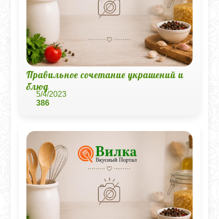
Правильное сочетание украшений и
блюд
5/4/2023
386