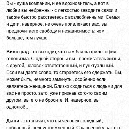
Вы - душа компании, и ее вдохновитель, а вот в
любви вы небрежны - с легкостью заводите связи и
так же быстро расстаетесь с возлюбленными. Семья
и дети, наверное, не очень привлекают вас, вы
предпочитаете свободу и независимость: чем
больше, тем лучше.
Виноград
- то выходит, что вам близка философия
гедонизма. С одной стороны вы - прожигатель жизни,
с другой, человек ответственный, и пунктуальный.
Если вы даете слово, то стараетесь его сдержать. Вы,
может быть, немного замкнуты, особенно если
являетесь женщиной. Близко сходиться с людьми для
вас не просто, зато, уже признав кого-то своим
другом, вы его не бросите. И, наверное, вы
однолюб…
Дыни
- это значит, что вы человек солидный,
собранный, целеустремленный. С карьерой у вас все