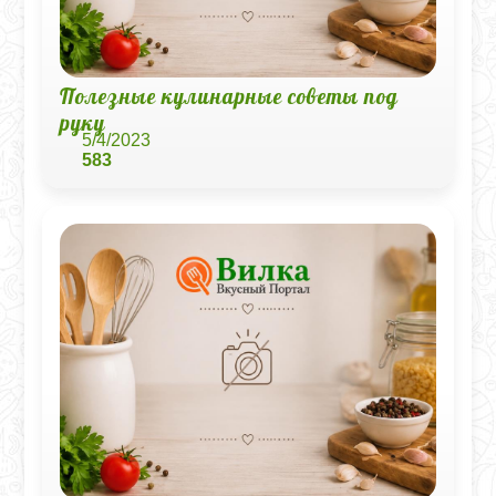
Полезные кулинарные советы под
руку
5/4/2023
583