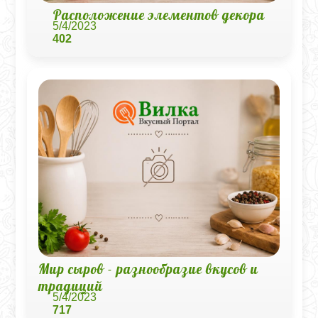
Расположение элементов декора
5/4/2023
402
Мир сыров - разнообразие вкусов и
традиций
5/4/2023
717