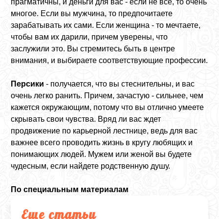
прагматичны, и деньги для вас - если не все, то очень
многое. Если вы мужчина, то предпочитаете
зарабатывать их сами. Если женщина - то мечтаете,
чтобы вам их дарили, причем уверены, что
заслужили это. Вы стремитесь быть в центре
внимания, и выбираете соответствующие профессии.
Персики
- получается, что вы стеснительны, и вас
очень легко ранить. Причем, зачастую - сильнее, чем
кажется окружающим, потому что вы отлично умеете
скрывать свои чувства. Вряд ли вас ждет
продвижение по карьерной лестнице, ведь для вас
важнее всего проводить жизнь в кругу любящих и
понимающих людей. Мужем или женой вы будете
чудесным, если найдете родственную душу.
По специальным материалам
Еще статьи