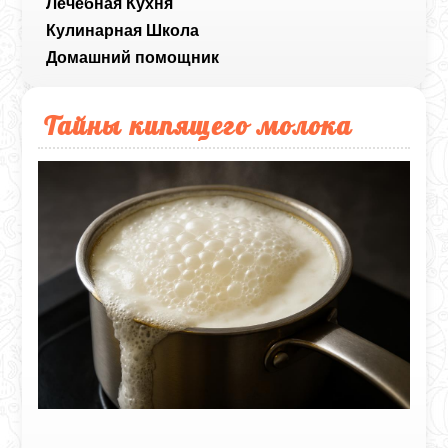
Лечебная Кухня
Кулинарная Школа
Домашний помощник
Тайны кипящего молока