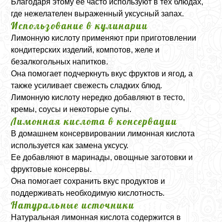
Благодаря этому ее часто используют в тех блюдах,
где нежелателен выраженный уксусный запах.
Использование в кулинарии
Лимонную кислоту применяют при приготовлении
кондитерских изделий, компотов, желе и
безалкогольных напитков.
Она помогает подчеркнуть вкус фруктов и ягод, а
также усиливает свежесть сладких блюд.
Лимонную кислоту нередко добавляют в тесто,
кремы, соусы и некоторые супы.
Лимонная кислота в консервации
В домашнем консервировании лимонная кислота
используется как замена уксусу.
Ее добавляют в маринады, овощные заготовки и
фруктовые консервы.
Она помогает сохранить вкус продуктов и
поддерживать необходимую кислотность.
Натуральные источники
Натуральная лимонная кислота содержится в