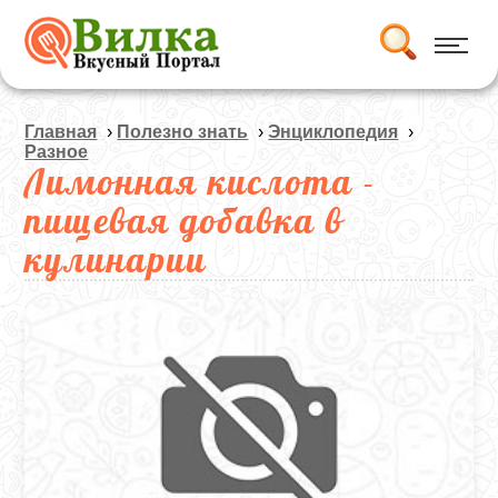
Главная
›
Полезно знать
›
Энциклопедия
›
Разное
Лимонная кислота -
пищевая добавка в
кулинарии