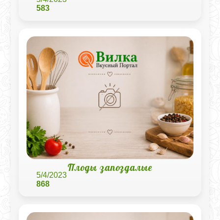
583
Плоды запоздалые
5/4/2023
868