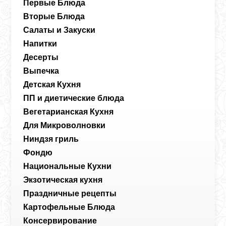
Первые Блюда
Вторые Блюда
Салаты и Закуски
Напитки
Десерты
Выпечка
Детская Кухня
ПП и диетические блюда
Вегетарианская Кухня
Для Микроволновки
Ниндзя гриль
Фондю
Национальные Кухни
Экзотическая кухня
Праздничные рецепты
Картофельные Блюда
Консервирование