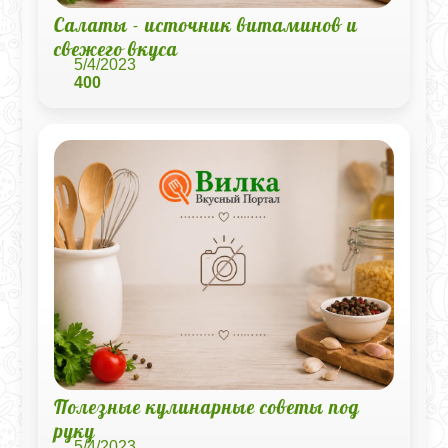
Салаты - источник витаминов и
свежего вкуса
5/4/2023
400
Полезные кулинарные советы под
руку
5/4/2023