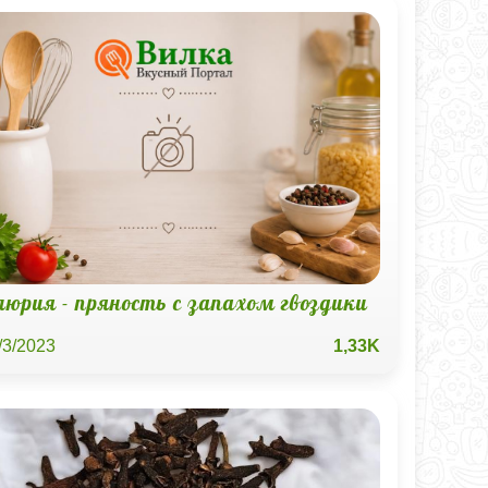
люрия - пряность с запахом гвоздики
/3/2023
1,33K