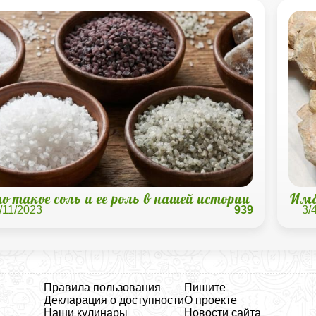
о такое соль и ее роль в нашей истории
Имб
/11/2023
939
3/
Правила пользования
Пишите
Декларация о доступности
О проекте
Наши кулинары
Новости сайта