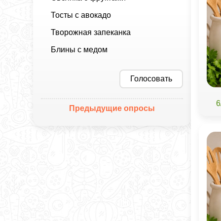
Тосты с авокадо
Творожная запеканка
Блины с медом
Голосовать
6
Предыдущие опросы