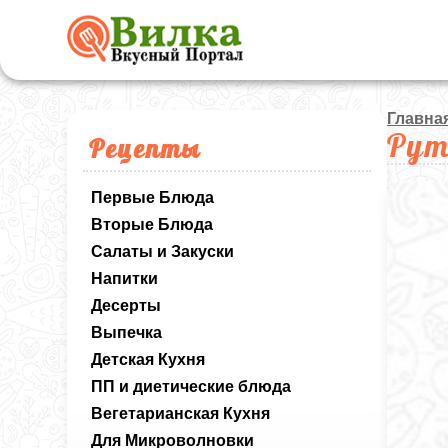
Главна
Рут
Рецепты
Первые Блюда
Вторые Блюда
Салаты и Закуски
Напитки
Десерты
Выпечка
Детская Кухня
ПП и диетические блюда
Вегетарианская Кухня
Для Микроволновки