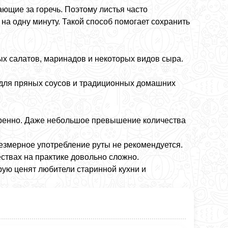
ющие за горечь. Поэтому листья часто
на одну минуту. Такой способ помогает сохранить
х салатов, маринадов и некоторых видов сыра.
для пряных соусов и традиционных домашних
умеренно. Даже небольшое превышение количества
езмерное употребление руты не рекомендуется.
ствах на практике довольно сложно.
рую ценят любители старинной кухни и