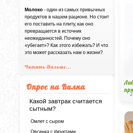
Молоко
- один из самых привычных
продуктов в нашем рационе. Но стоит
его поставить на плиту, как оно
превращается в источник
неожиданностей. Почему оно
«убегает»? Как этого избежать? И что
это может рассказать нам о жизни?
Читать Дальше...
Ла
Опрос на Вилка
пр
2
Какой завтрак считается
сытным?
Омлет с сыром
Овсянка с фруктами