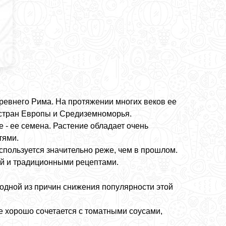
Древнего Рима. На протяжении многих веков ее
х стран Европы и Средиземноморья.
 - ее семена. Растение обладает очень
тями.
спользуется значительно реже, чем в прошлом.
ей и традиционными рецептами.
 одной из причин снижения популярности этой
е хорошо сочетается с томатными соусами,