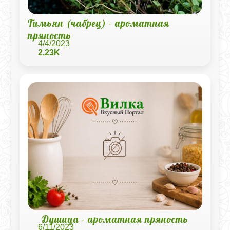
Тимьян (чабрец) - ароматная
пряность
4/4/2023
2,23K
Душица - ароматная пряность
6/11/2023