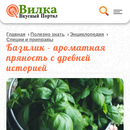
Главная
›
Полезно знать
›
Энциклопедия
›
Специи и приправы
Базилик - ароматная
пряность с древней
историей