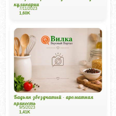
кулинарии
7/11/2023
1,60K
Бадьян звездчатый - ароматная
пряность
9/5/2023
1,41K