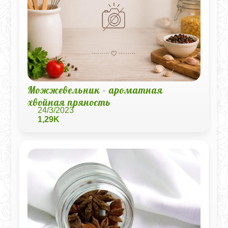
Можжевельник - ароматная
хвойная пряность
24/3/2023
1,29K