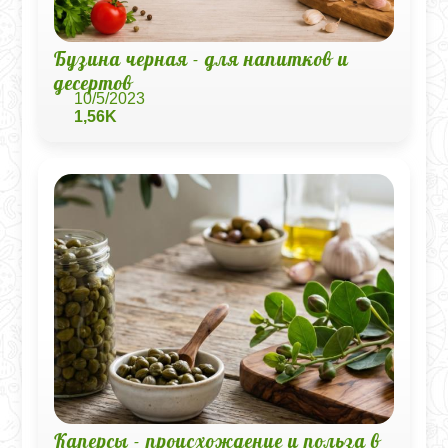
Бузина черная - для напитков и
десертов
10/5/2023
1,56K
Каперсы - происхождение и польза в