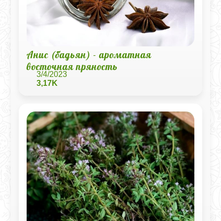
Анис (бадьян) - ароматная
восточная пряность
3/4/2023
3,17K