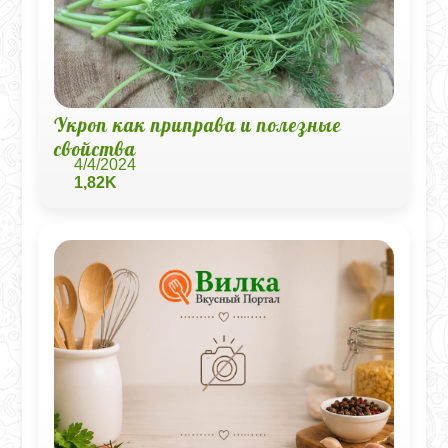
Укроп как приправа и полезные
свойства
4/4/2024
1,82K