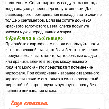
полотенцем. Солить картошку следует только тогда,
когда она уже доведена до полуготовности. Для
равномерного прожаривания выкладывайте слой не
толще 5 сантиметров. Если вы хотите добиться
красивого золотистого цвета, слегка посыпьте
кусочки мукой перед началом жарки.
Обработка и инвентарь
При работе с картофелем всегда используйте ножи
из нержавеющей стали, чтобы избежать окисления
продукта. Если вы готовите картофельные оладьи
или драники, влейте в тертую массу немного
горячего молока - это предотвратит потемнение
картофеля. При обжаривании заранее отваренного
картофеля кладите его только в сильно разогретый
жир, чтобы быстро получить румяную корочку без
лишнего впитывания масла.
Еще статьи