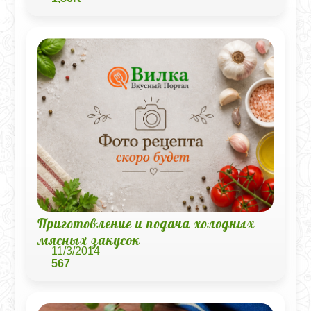
Приготовление и подача холодных
мясных закусок
11/3/2014
567