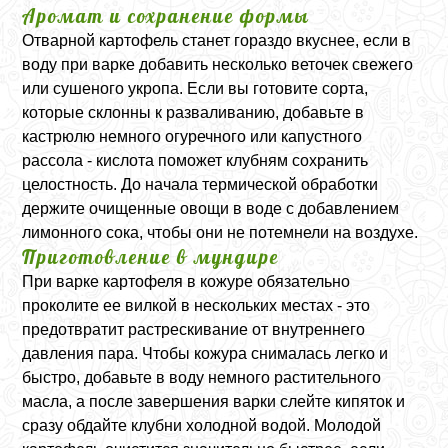
Аромат и сохранение формы
Отварной картофель станет гораздо вкуснее, если в
воду при варке добавить несколько веточек свежего
или сушеного укропа. Если вы готовите сорта,
которые склонны к разваливанию, добавьте в
кастрюлю немного огуречного или капустного
рассола - кислота поможет клубням сохранить
целостность. До начала термической обработки
держите очищенные овощи в воде с добавлением
лимонного сока, чтобы они не потемнели на воздухе.
Приготовление в мундире
При варке картофеля в кожуре обязательно
проколите ее вилкой в нескольких местах - это
предотвратит растрескивание от внутреннего
давления пара. Чтобы кожура снималась легко и
быстро, добавьте в воду немного растительного
масла, а после завершения варки слейте кипяток и
сразу обдайте клубни холодной водой. Молодой