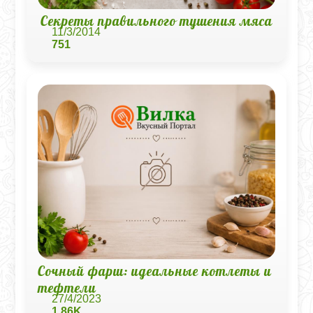
Секреты правильного тушения мяса
11/3/2014
751
Сочный фарш: идеальные котлеты и
тефтели
27/4/2023
1,86K