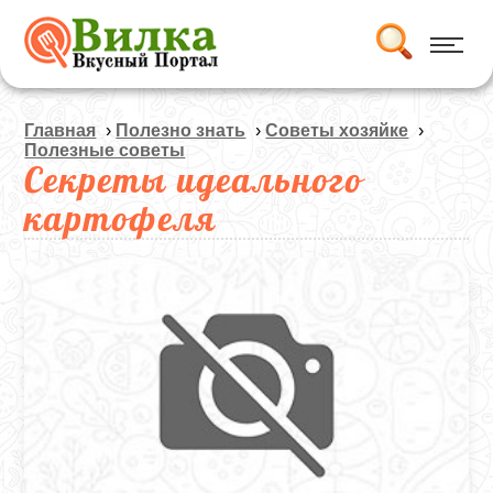
Главная
›
Полезно знать
›
Советы хозяйке
›
Полезные советы
Секреты идеального
картофеля