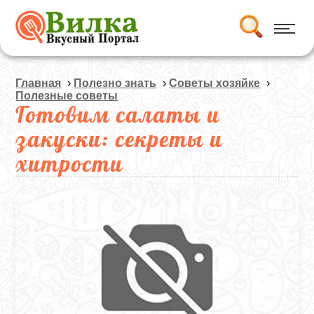
Главная
›
Полезно знать
›
Советы хозяйке
›
Полезные советы
Готовим салаты и
закуски: секреты и
хитрости