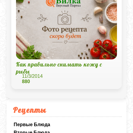
Как правильно снимать кожу с
рыбы
11/3/2014
880
Рецепты
Первые Блюда
Вторые Блюда