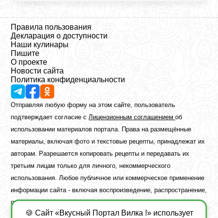
Правила пользования
Декларация о доступности
Наши кулинары
Пишите
О проекте
Новости сайта
Политика конфиденциальности
Отправляя любую форму на этом сайте, пользователь
подтверждает согласие с
Лицензионным соглашением
об
использовании материалов портала. Права на размещённые
материалы, включая фото и текстовые рецепты, принадлежат их
авторам. Разрешается копировать рецепты и передавать их
третьим лицам только для личного, некоммерческого
использования. Любое публичное или коммерческое применение
информации сайта - включая воспроизведение, распространение,
публикацию или обработку - возможно лишь при наличии
🍪 Сайт «Вкусный Портал Вилка !» использует
предварительного письменного разрешения правообладателя.