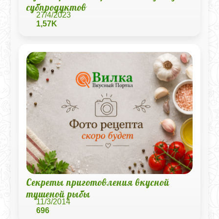
субпродуктов
27/4/2023
1,57K
Секреты приготовления вкусной
тушеной рыбы
11/3/2014
696