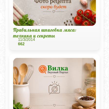
Правильная шпиговка мяса:
техника и секреты
11/3/2014
662