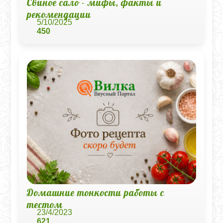
Свиное сало - мифы, факты и
рекомендации
5/10/2025
450
Домашние тонкости работы с
тестом
23/4/2023
621