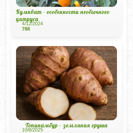
Кумкват - особенности необычного
цитруса
4/12/2024
788
Топинамбур - земляная груша
10/8/2025