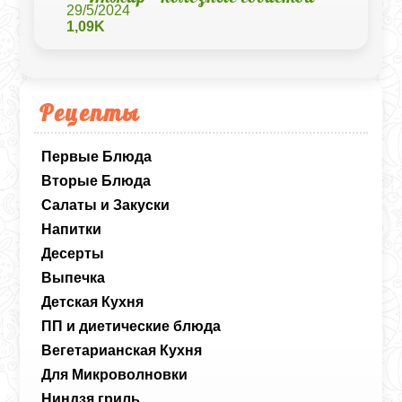
29/5/2024
1,09K
Рецепты
Первые Блюда
Вторые Блюда
Салаты и Закуски
Напитки
Десерты
Выпечка
Детская Кухня
ПП и диетические блюда
Вегетарианская Кухня
Для Микроволновки
Ниндзя гриль