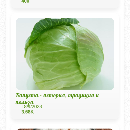
400
Капуста - история, традиции и
польза
18/4/2023
3,68K