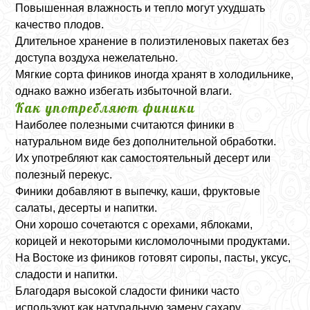
Повышенная влажность и тепло могут ухудшать
качество плодов.
Длительное хранение в полиэтиленовых пакетах без
доступа воздуха нежелательно.
Мягкие сорта фиников иногда хранят в холодильнике,
однако важно избегать избыточной влаги.
Как употребляют финики
Наиболее полезными считаются финики в
натуральном виде без дополнительной обработки.
Их употребляют как самостоятельный десерт или
полезный перекус.
Финики добавляют в выпечку, каши, фруктовые
салаты, десерты и напитки.
Они хорошо сочетаются с орехами, яблоками,
корицей и некоторыми кисломолочными продуктами.
На Востоке из фиников готовят сиропы, пасты, уксус,
сладости и напитки.
Благодаря высокой сладости финики часто
используют как натуральную замену сахару.