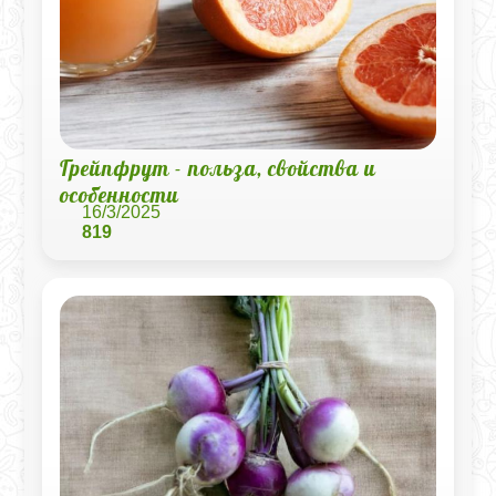
Грейпфрут - польза, свойства и
особенности
16/3/2025
819