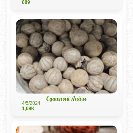
889
Сушёный Лайм
4/5/2024
1,69K