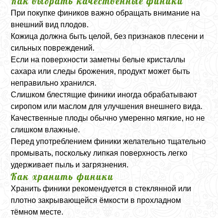
Как выбрать качественные финики
При покупке фиников важно обращать внимание на
внешний вид плодов.
Кожица должна быть целой, без признаков плесени и
сильных повреждений.
Если на поверхности заметны белые кристаллы
сахара или следы брожения, продукт может быть
неправильно хранился.
Слишком блестящие финики иногда обрабатывают
сиропом или маслом для улучшения внешнего вида.
Качественные плоды обычно умеренно мягкие, но не
слишком влажные.
Перед употреблением финики желательно тщательно
промывать, поскольку липкая поверхность легко
удерживает пыль и загрязнения.
Как хранить финики
Хранить финики рекомендуется в стеклянной или
плотно закрывающейся ёмкости в прохладном
тёмном месте.