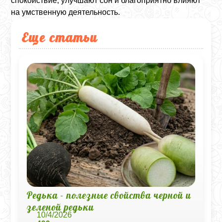
спокойствие, улучшают сон и благоприятно влияют
на умственную деятельность.
Еще статьи
Редька - полезные свойства черной и
зеленой редьки
10/4/2026