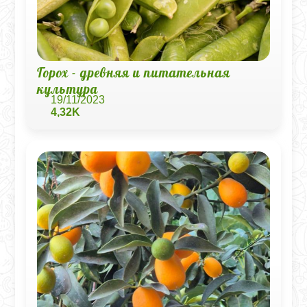
Горох - древняя и питательная
культура
19/11/2023
4,32K