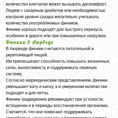
количество клетчатки может вызывать дискомфорт.
Людям с сахарным диабетом или необходимостью
контроля уровня сахара желательно учитывать
количество употребляемых фиников.
Финики хорошо подходят для быстрого перекуса,
особенно в дороге или при повышенных нагрузках.
Финики в Аюрведе
В Аюрведе финики считаются питательной и
укрепляющей пищей.
Им приписывают способность повышать жизненные
силы, выносливость и поддерживать нервную
систему.
Согласно аюрведическим представлениям, финики
уменьшают вату и капху, а в умеренном количестве
подходят и для питты.
Финики традиционно рекомендуют при усталости,
истощении и в периоды восстановления организма.
Считается, что они помогают поддерживать