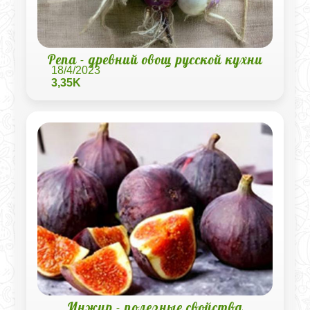
Репа - древний овощ русской кухни
18/4/2023
3,35K
Инжир - полезные свойства