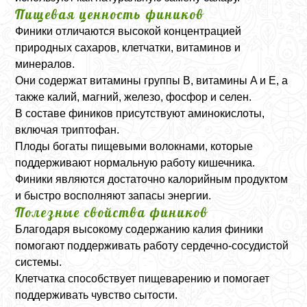
Пищевая ценность фиников
Финики отличаются высокой концентрацией
природных сахаров, клетчатки, витаминов и
минералов.
Они содержат витамины группы B, витамины A и E, а
также калий, магний, железо, фосфор и селен.
В составе фиников присутствуют аминокислоты,
включая триптофан.
Плоды богаты пищевыми волокнами, которые
поддерживают нормальную работу кишечника.
Финики являются достаточно калорийным продуктом
и быстро восполняют запасы энергии.
Полезные свойства фиников
Благодаря высокому содержанию калия финики
помогают поддерживать работу сердечно-сосудистой
системы.
Клетчатка способствует пищеварению и помогает
поддерживать чувство сытости.