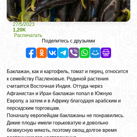
27/5/2023
1,20K
Распечатать
Поделитесь с друзьями
Баклажан, как и картофель, томат и перец, относится
к семейству Пасленовые. Родиной растения
считается Восточная Индия. Оттуда через
Афганистан и Иран баклажан попал в Южную
Европу, а затем и в Африку благодаря арабским и
персидским торговцам.
Поначалу европейцам баклажаны не понравились.
Дикие плоды имели горьковатую и довольно
безвкусную мякоть, поэтому овощ долгое время