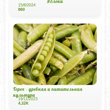
Яблоки
15/8/2024
860
Горох - древняя и питательная
культура
19/11/2023
4,32K