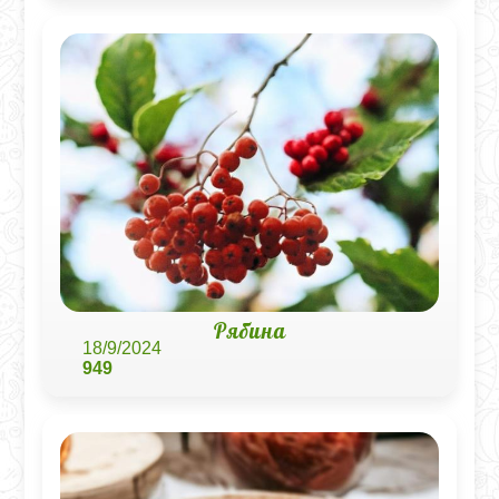
Рябина
18/9/2024
949