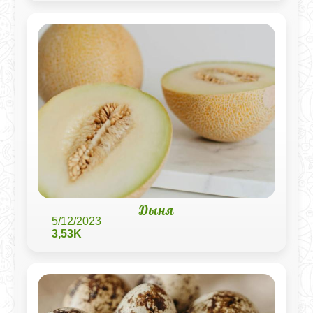
Дыня
5/12/2023
3,53K