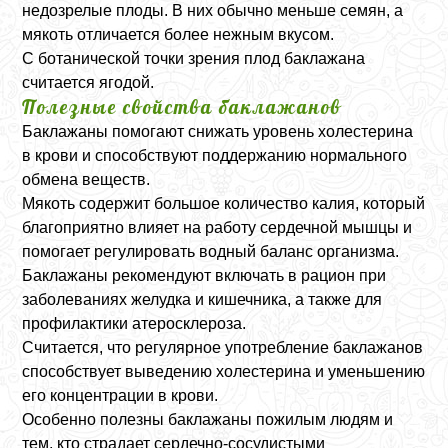
недозрелые плоды. В них обычно меньше семян, а
мякоть отличается более нежным вкусом.
С ботанической точки зрения плод баклажана
считается ягодой.
Полезные свойства баклажанов
Баклажаны помогают снижать уровень холестерина
в крови и способствуют поддержанию нормального
обмена веществ.
Мякоть содержит большое количество калия, который
благоприятно влияет на работу сердечной мышцы и
помогает регулировать водный баланс организма.
Баклажаны рекомендуют включать в рацион при
заболеваниях желудка и кишечника, а также для
профилактики атеросклероза.
Считается, что регулярное употребление баклажанов
способствует выведению холестерина и уменьшению
его концентрации в крови.
Особенно полезны баклажаны пожилым людям и
тем, кто страдает сердечно-сосудистыми