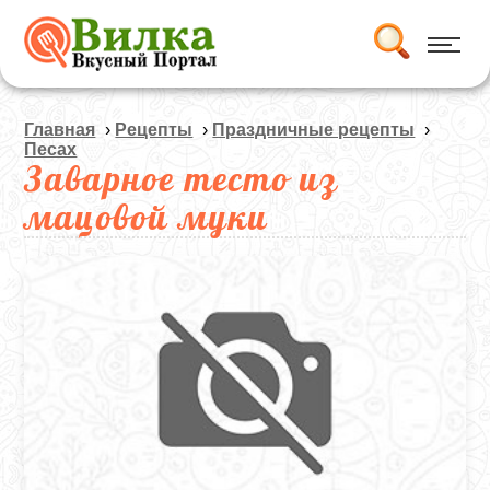
Главная
›
Рецепты
›
Праздничные рецепты
›
Песах
Заварное тесто из
мацовой муки