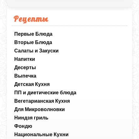
Рецепты
Первые Блюда
Вторые Блюда
Салаты и Закуски
Напитки
Десерты
Выпечка
Детская Кухня
ПП и диетические блюда
Вегетарианская Кухня
Для Микроволновки
Ниндзя гриль
Фондю
Национальные Кухни