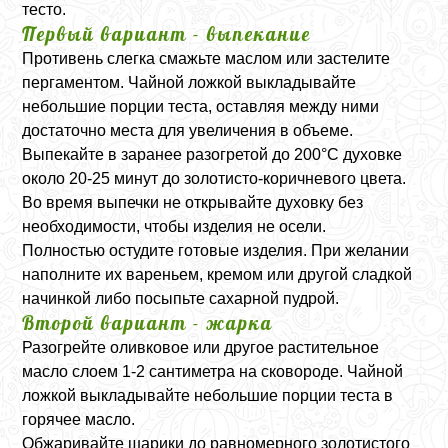
тесто.
Первый вариант - выпекание
Противень слегка смажьте маслом или застелите
пергаментом. Чайной ложкой выкладывайте
небольшие порции теста, оставляя между ними
достаточно места для увеличения в объеме.
Выпекайте в заранее разогретой до 200°C духовке
около 20-25 минут до золотисто-коричневого цвета.
Во время выпечки не открывайте духовку без
необходимости, чтобы изделия не осели.
Полностью остудите готовые изделия. При желании
наполните их вареньем, кремом или другой сладкой
начинкой либо посыпьте сахарной пудрой.
Второй вариант - жарка
Разогрейте оливковое или другое растительное
масло слоем 1-2 сантиметра на сковороде. Чайной
ложкой выкладывайте небольшие порции теста в
горячее масло.
Обжаривайте шарики до равномерного золотистого