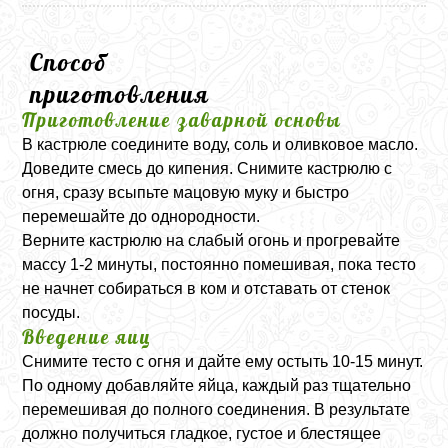
Способ
приготовления
Приготовление заварной основы
В кастрюле соедините воду, соль и оливковое масло.
Доведите смесь до кипения. Снимите кастрюлю с
огня, сразу всыпьте мацовую муку и быстро
перемешайте до однородности.
Верните кастрюлю на слабый огонь и прогревайте
массу 1-2 минуты, постоянно помешивая, пока тесто
не начнет собираться в ком и отставать от стенок
посуды.
Введение яиц
Снимите тесто с огня и дайте ему остыть 10-15 минут.
По одному добавляйте яйца, каждый раз тщательно
перемешивая до полного соединения. В результате
должно получиться гладкое, густое и блестящее