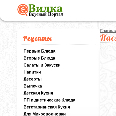
Главна
Пас
Рецепты
Первые Блюда
Вторые Блюда
Салаты и Закуски
Напитки
Десерты
Выпечка
Детская Кухня
ПП и диетические блюда
Вегетарианская Кухня
Для Микроволновки