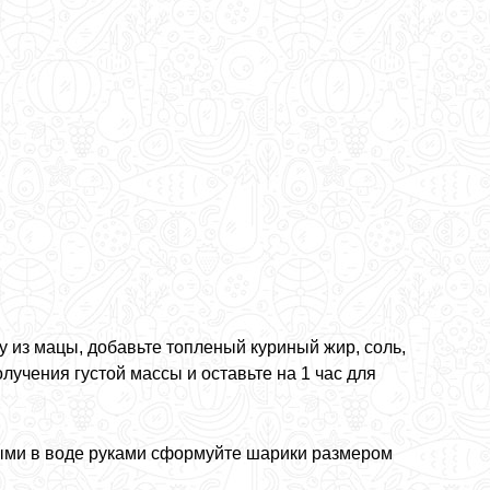
у из мацы, добавьте топленый куриный жир, соль,
учения густой массы и оставьте на 1 час для
ыми в воде руками сформуйте шарики размером