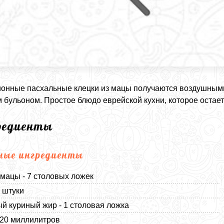
онные пасхальные клецки из мацы получаются воздушными
 бульоном. Простое блюдо еврейской кухни, которое остает
редиенты
ные ингредиенты
 мацы - 7 столовых ложек
2 штуки
й куриный жир - 1 столовая ложка
120 миллилитров