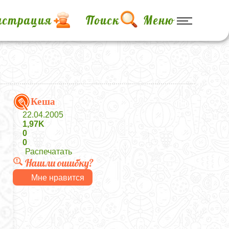
истрация
Поиск
Меню
Кеша
22.04.2005
1,97K
0
0
Распечатать
Нашли ошибку?
Мне нравится