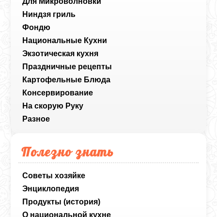
Для Микроволновки
Ниндзя гриль
Фондю
Национальные Кухни
Экзотическая кухня
Праздничные рецепты
Картофельные Блюда
Консервирование
На скорую Руку
Разное
Полезно знать
Советы хозяйке
Энциклопедия
Продукты (история)
О национальной кухне