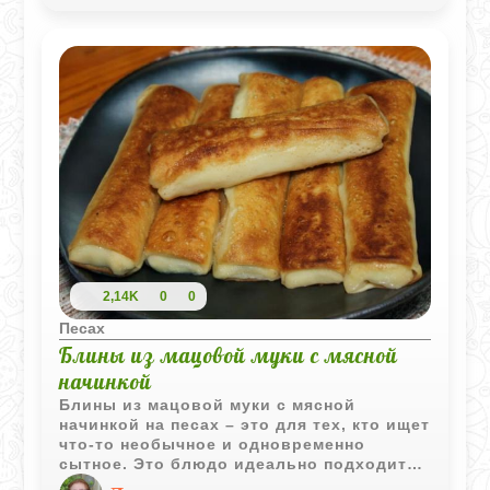
2,14K
0
0
Песах
Блины из мацовой муки с мясной
начинкой
Блины из мацовой муки с мясной
начинкой на песах – это для тех, кто ищет
что-то необычное и одновременно
сытное. Это блюдо идеально подходит
как для семейного обеда, так и для