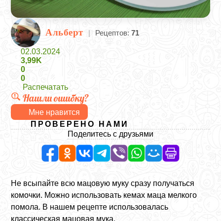
Альберт
|
Рецептов:
71
02.03.2024
3,99K
0
0
Распечатать
Нашли ошибку?
Мне нравится
ПРОВЕРЕНО НАМИ
Поделитесь с друзьями
Не всыпайте всю мацовую муку сразу получаться
комочки. Можно использовать кемах маца мелкого
помола. В нашем рецепте использовалась
классическая мацовая мука.