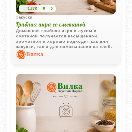
1,37K
0
0
Закуски
Грибная икра со сметаной
Домашняя грибная икра с луком и
сметаной получается насыщенной,
ароматной и хорошо подходит как для
закуски, так и для намазывания на хлеб.
Вилка