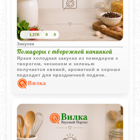
1,37K
0
0
Закуски
Помидоры с творожной начинкой
Яркая холодная закуска из помидоров с
творогом, чесноком и зеленью
получается свежей, ароматной и хорошо
подходит для праздничной подачи.
Вилка