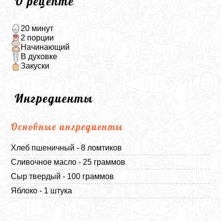
О рецепте
20 минут
2 порции
Начинающий
В духовке
Закуски
Ингредиенты
Основные ингредиенты
Хлеб пшеничный - 8 ломтиков
Сливочное масло - 25 граммов
Сыр твердый - 100 граммов
Яблоко - 1 штука