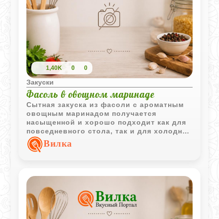
1,40K
0
0
Закуски
Фасоль в овощном маринаде
Сытная закуска из фасоли с ароматным
овощным маринадом получается
насыщенной и хорошо подходит как для
повседневного стола, так и для холодной
подачи к мясным и овощным блюдам.
Вилка