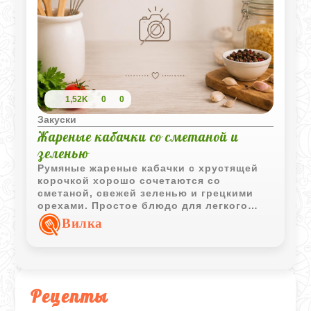
1,52K
0
0
Закуски
Жареные кабачки со сметаной и
зеленью
Румяные жареные кабачки с хрустящей
корочкой хорошо сочетаются со
сметаной, свежей зеленью и грецкими
орехами. Простое блюдо для легкого
обеда или закуски.
Вилка
Рецепты