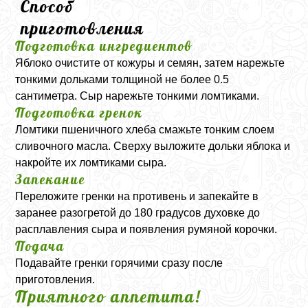
Способ
приготовления
Подготовка ингредиентов
Яблоко очистите от кожуры и семян, затем нарежьте
тонкими дольками толщиной не более 0.5
сантиметра. Сыр нарежьте тонкими ломтиками.
Подготовка гренок
Ломтики пшеничного хлеба смажьте тонким слоем
сливочного масла. Сверху выложите дольки яблока и
накройте их ломтиками сыра.
Запекание
Переложите гренки на противень и запекайте в
заранее разогретой до 180 градусов духовке до
расплавления сыра и появления румяной корочки.
Подача
Подавайте гренки горячими сразу после
приготовления.
Приятного аппетита!