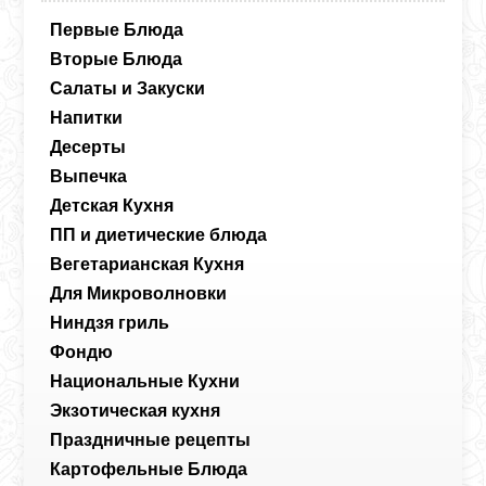
Первые Блюда
Вторые Блюда
Салаты и Закуски
Напитки
Десерты
Выпечка
Детская Кухня
ПП и диетические блюда
Вегетарианская Кухня
Для Микроволновки
Ниндзя гриль
Фондю
Национальные Кухни
Экзотическая кухня
Праздничные рецепты
Картофельные Блюда