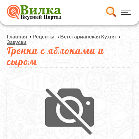
Главная
›
Рецепты
›
Вегетарианская Кухня
›
Закуски
Гренки с яблоками и
сыром