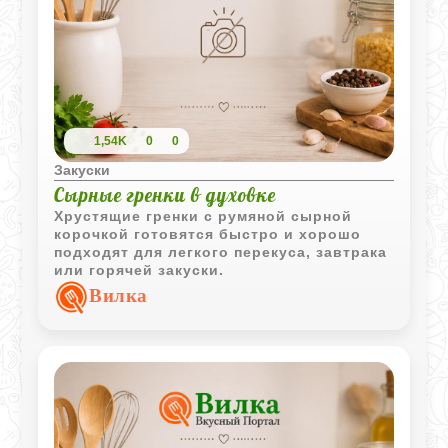
1,54K
0
0
Закуски
Сырные гренки в духовке
Хрустящие гренки с румяной сырной
корочкой готовятся быстро и хорошо
подходят для легкого перекуса, завтрака
или горячей закуски.
Вилка