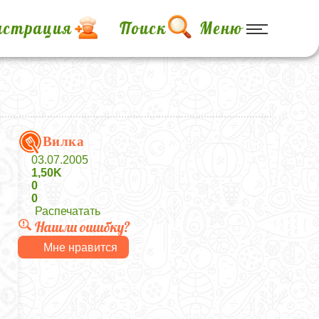
истрация
Поиск
Меню
Вилка
03.07.2005
1,50K
0
0
Распечатать
Нашли ошибку?
Мне нравится