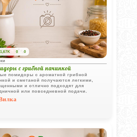
1,67K
0
0
ски
идоры с грибной начинкой
ые помидоры с ароматной грибной
нкой и сметаной получаются легкими,
щенными и отлично подходят для
дничной или повседневной подачи.
Вилка