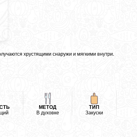
лучаются хрустящими снаружи и мягкими внутри.
СТЬ
МЕТОД
ТИП
щий
В духовке
Закуски