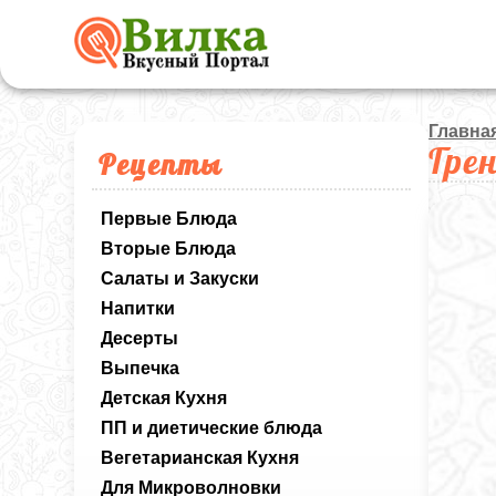
Главна
Гре
Рецепты
Первые Блюда
Вторые Блюда
Салаты и Закуски
Напитки
Десерты
Выпечка
Детская Кухня
ПП и диетические блюда
Вегетарианская Кухня
Для Микроволновки