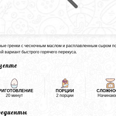
ые гренки с чесночным маслом и расплавленным сыром по
й вариант быстрого горячего перекуса.
ецепте
РИГОТОВЛЕНИЕ
ПОРЦИИ
СЛОЖНО
20 минут
2 порции
Начинаю
редиенты