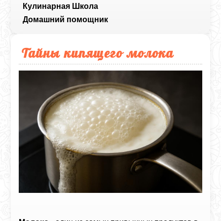
Кулинарная Школа
Домашний помощник
Тайны кипящего молока