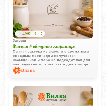
1,40K
0
0
Закуски
Фасоль в овощном маринаде
Сытная закуска из фасоли с ароматным
овощным маринадом получается
насыщенной и хорошо подходит как для
повседневного стола, так и для холодной
подачи к мясным и овощным блюдам.
Вилка