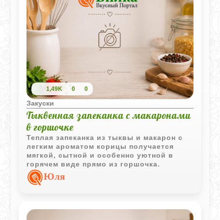
1,49K
0
0
Закуски
Тыквенная запеканка с макаронами
в горшочке
Теплая запеканка из тыквы и макарон с
легким ароматом корицы получается
мягкой, сытной и особенно уютной в
горячем виде прямо из горшочка.
Юля