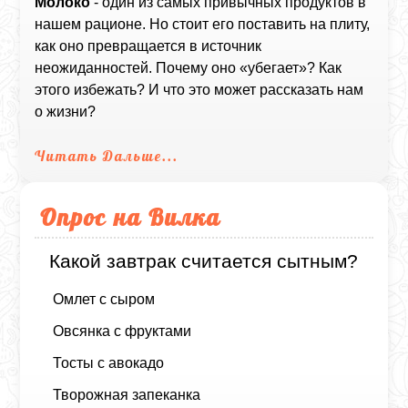
Молоко
- один из самых привычных продуктов в
нашем рационе. Но стоит его поставить на плиту,
как оно превращается в источник
неожиданностей. Почему оно «убегает»? Как
этого избежать? И что это может рассказать нам
о жизни?
Читать Дальше...
Опрос на Вилка
Какой завтрак считается сытным?
Омлет с сыром
Овсянка с фруктами
Тосты с авокадо
Творожная запеканка