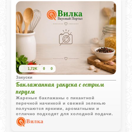
1,72K
0
0
Закуски
Баклажанная закуска с острым
перцем
Жареные баклажаны с пикантной
перечной начинкой и свежей зеленью
получаются яркими, ароматными и
отлично подходят для холодной подачи.
Вилка