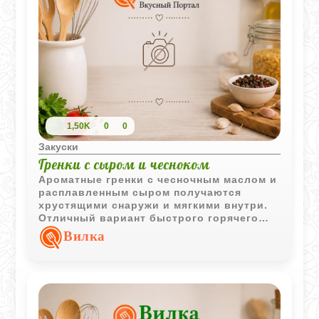
1,50K
0
0
Закуски
Гренки с сыром и чесноком
Ароматные гренки с чесночным маслом и
расплавленным сыром получаются
хрустящими снаружи и мягкими внутри.
Отличный вариант быстрого горячего
перекуса.
Вилка