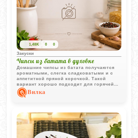
1,48K
0
0
Закуски
Чипсы из батата в духовке
Домашние чипсы из батата получаются
ароматными, слегка сладковатыми и с
аппетитной пряной корочкой. Такой
вариант хорошо подходит для горячей
закуски или лёгкого перекуса.
Вилка