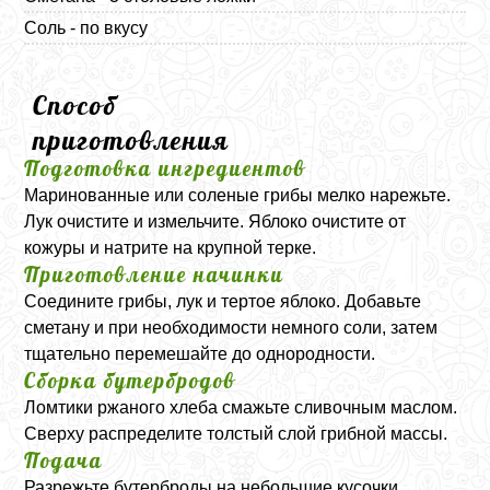
Соль - по вкусу
Способ
приготовления
Подготовка ингредиентов
Маринованные или соленые грибы мелко нарежьте.
Лук очистите и измельчите. Яблоко очистите от
кожуры и натрите на крупной терке.
Приготовление начинки
Соедините грибы, лук и тертое яблоко. Добавьте
сметану и при необходимости немного соли, затем
тщательно перемешайте до однородности.
Сборка бутербродов
Ломтики ржаного хлеба смажьте сливочным маслом.
Сверху распределите толстый слой грибной массы.
Подача
Разрежьте бутерброды на небольшие кусочки,