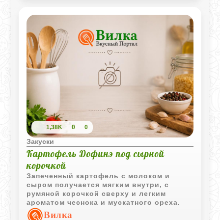
1,38K
0
0
Закуски
Картофель Дофинэ под сырной
корочкой
Запеченный картофель с молоком и
сыром получается мягким внутри, с
румяной корочкой сверху и легким
ароматом чеснока и мускатного ореха.
Вилка