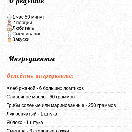
О рецепте
1 час 50 минут
2 порции
Любитель
Смешивание
Закуски
Ингредиенты
Основные ингредиенты
Хлеб ржаной - 6 больших ломтиков
Сливочное масло - 60 граммов
Грибы соленые или маринованные - 250 граммов
Лук репчатый - 1 штука
Яблоко - 1 штука
Сметана - 3 столовые ложки