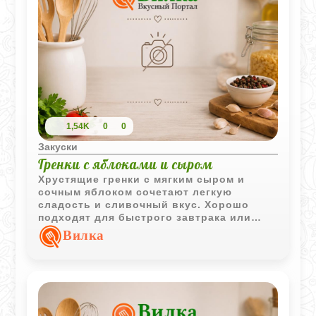
1,54K
0
0
Закуски
Гренки с яблоками и сыром
Хрустящие гренки с мягким сыром и
сочным яблоком сочетают легкую
сладость и сливочный вкус. Хорошо
подходят для быстрого завтрака или
горячего перекуса.
Вилка