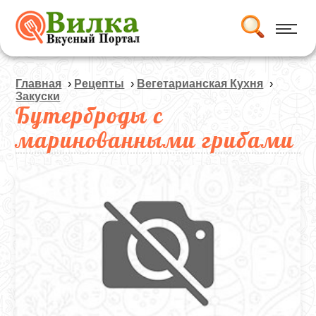
Главная
›
Рецепты
›
Вегетарианская Кухня
›
Закуски
Бутерброды с
маринованными грибами