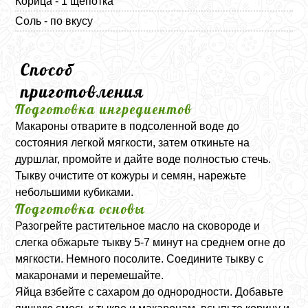
Корица - 1 щепотка
Соль - по вкусу
Способ
приготовления
Подготовка ингредиентов
Макароны отварите в подсоленной воде до
состояния легкой мягкости, затем откиньте на
дуршлаг, промойте и дайте воде полностью стечь.
Тыкву очистите от кожуры и семян, нарежьте
небольшими кубиками.
Подготовка основы
Разогрейте растительное масло на сковороде и
слегка обжарьте тыкву 5-7 минут на среднем огне до
мягкости. Немного посолите. Соедините тыкву с
макаронами и перемешайте.
Яйца взбейте с сахаром до однородности. Добавьте