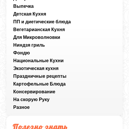
Выпечка
Детская Кухня
ПП и диетические блюда
Вегетарианская Кухня
Для Микроволновки
Ниндзя гриль
Фондю
Национальные Кухни
Экзотическая кухня
Праздничные рецепты
Картофельные Блюда
Консервирование
На скорую Руку
Разное
Полезно знать