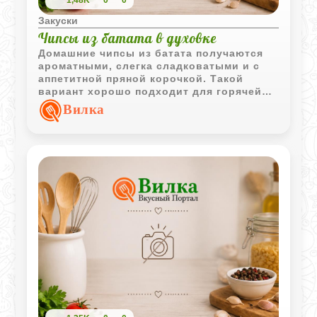
Закуски
Чипсы из батата в духовке
Домашние чипсы из батата получаются
ароматными, слегка сладковатыми и с
аппетитной пряной корочкой. Такой
вариант хорошо подходит для горячей
закуски или лёгкого перекуса.
Вилка