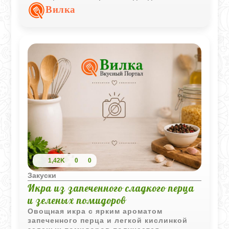
легкая закуска или дополнение к горячим
Вилка
блюдам.
1,42K
0
0
Закуски
Икра из запеченного сладкого перца
и зеленых помидоров
Овощная икра с ярким ароматом
запеченного перца и легкой кислинкой