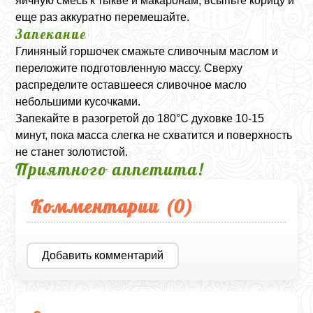
яичную смесь к тыкве и макаронам, всыпьте корицу и
еще раз аккуратно перемешайте.
Запекание
Глиняный горшочек смажьте сливочным маслом и
переложите подготовленную массу. Сверху
распределите оставшееся сливочное масло
небольшими кусочками.
Запекайте в разогретой до 180°C духовке 10-15
минут, пока масса слегка не схватится и поверхность
не станет золотистой.
Приятного аппетита!
Комментарии (
0
)
Добавить комментарий