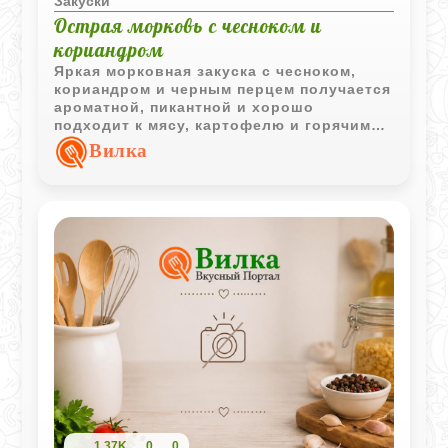
Закуски
Острая морковь с чесноком и
кориандром
Яркая морковная закуска с чесноком,
кориандром и черным перцем получается
ароматной, пикантной и хорошо
подходит к мясу, картофелю и горячим
блюдам.
Вилка
1,37K
0
0