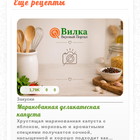
Еще рецепты
1,79K
0
0
Закуски
Маринованная деликатесная
капуста
Хрустящая маринованная капуста с
яблоком, морковью и ароматными
специями получается сочной,
насыщенной и хорошо подходит как