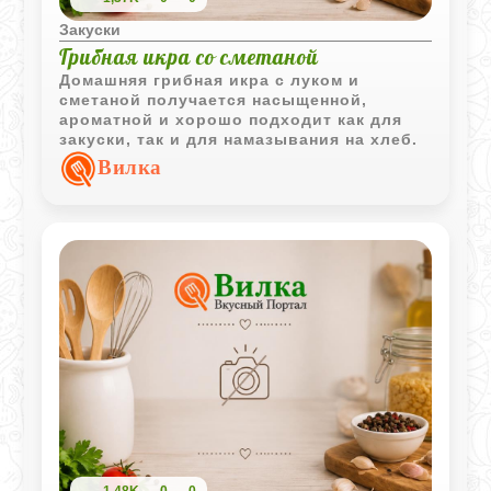
Закуски
Грибная икра со сметаной
Домашняя грибная икра с луком и
сметаной получается насыщенной,
ароматной и хорошо подходит как для
закуски, так и для намазывания на хлеб.
Вилка
1,48K
0
0