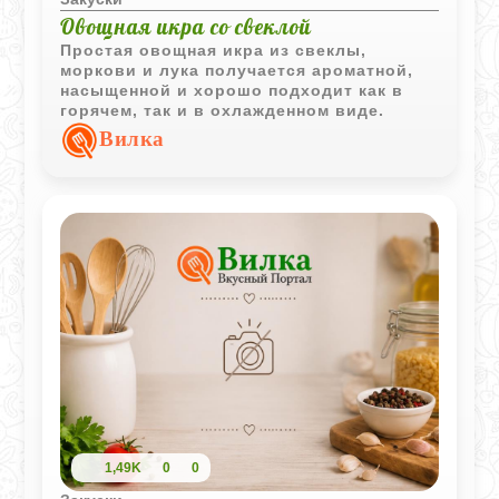
Овощная икра со свеклой
Простая овощная икра из свеклы,
моркови и лука получается ароматной,
насыщенной и хорошо подходит как в
горячем, так и в охлажденном виде.
Вилка
1,49K
0
0