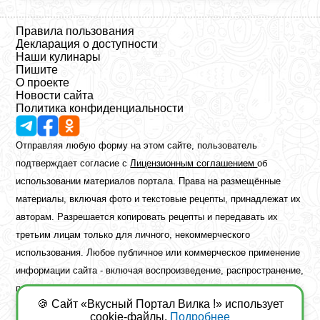
Правила пользования
Декларация о доступности
Наши кулинары
Пишите
О проекте
Новости сайта
Политика конфиденциальности
Отправляя любую форму на этом сайте, пользователь
подтверждает согласие с
Лицензионным соглашением
об
использовании материалов портала. Права на размещённые
материалы, включая фото и текстовые рецепты, принадлежат их
авторам. Разрешается копировать рецепты и передавать их
третьим лицам только для личного, некоммерческого
использования. Любое публичное или коммерческое применение
информации сайта - включая воспроизведение, распространение,
публикацию или обработку - возможно лишь при наличии
🍪 Сайт «Вкусный Портал Вилка !» использует
предварительного письменного разрешения правообладателя.
cookie-файлы.
Подробнее