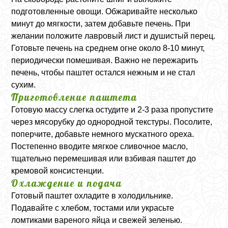
подготовленные овощи. Обжаривайте несколько
минут до мягкости, затем добавьте печень. При
желании положите лавровый лист и душистый перец.
Готовьте печень на среднем огне около 8-10 минут,
периодически помешивая. Важно не пережарить
печень, чтобы паштет остался нежным и не стал
сухим.
Приготовление паштета
Готовую массу слегка остудите и 2-3 раза пропустите
через мясорубку до однородной текстуры. Посолите,
поперчите, добавьте немного мускатного ореха.
Постепенно вводите мягкое сливочное масло,
тщательно перемешивая или взбивая паштет до
кремовой консистенции.
Охлаждение и подача
Готовый паштет охладите в холодильнике.
Подавайте с хлебом, тостами или украсьте
ломтиками вареного яйца и свежей зеленью.