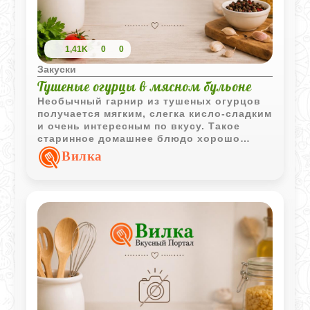
1,41K
0
0
Закуски
Тушеные огурцы в мясном бульоне
Необычный гарнир из тушеных огурцов
получается мягким, слегка кисло-сладким
и очень интересным по вкусу. Такое
старинное домашнее блюдо хорошо
сочетается с мясом и птицей.
Вилка