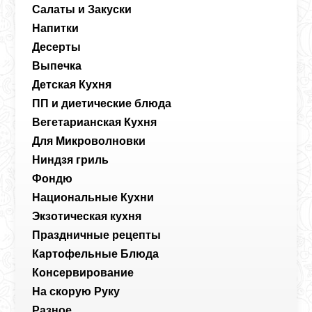
Салаты и Закуски
Напитки
Десерты
Выпечка
Детская Кухня
ПП и диетические блюда
Вегетарианская Кухня
Для Микроволновки
Ниндзя гриль
Фондю
Национальные Кухни
Экзотическая кухня
Праздничные рецепты
Картофельные Блюда
Консервирование
На скорую Руку
Разное