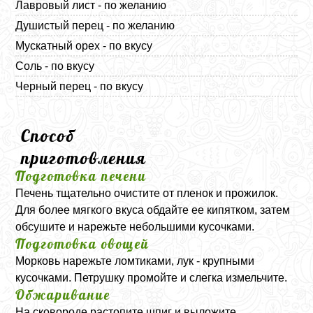
Лавровый лист - по желанию
Душистый перец - по желанию
Мускатный орех - по вкусу
Соль - по вкусу
Черный перец - по вкусу
Способ
приготовления
Подготовка печени
Печень тщательно очистите от пленок и прожилок.
Для более мягкого вкуса обдайте ее кипятком, затем
обсушите и нарежьте небольшими кусочками.
Подготовка овощей
Морковь нарежьте ломтиками, лук - крупными
кусочками. Петрушку промойте и слегка измельчите.
Обжаривание
На сковороде растопите шпиг и выложите