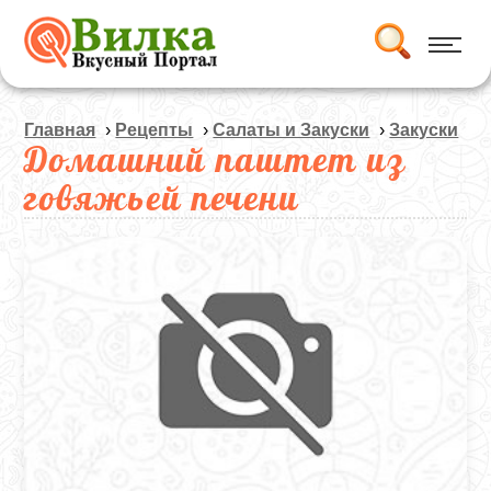
Главная
›
Рецепты
›
Салаты и Закуски
›
Закуски
Домашний паштет из
говяжьей печени