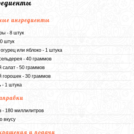
редиенты
ные ингредиенты
ы - 8 штук
10 штук
огурец или яблоко - 1 штука
сельдерея - 40 граммов
 салат - 50 граммов
 горошек - 30 граммов
 - 1 штука
аправки
 - 180 миллилитров
о вкусу
крашения и подачи