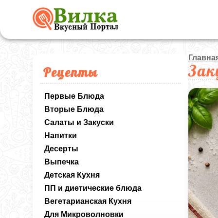
Главна
Зак
Рецепты
Первые Блюда
Вторые Блюда
Салаты и Закуски
Напитки
Десерты
Выпечка
Детская Кухня
ПП и диетические блюда
Вегетарианская Кухня
Для Микроволновки