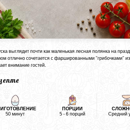
уска выглядит почти как маленькая лесная полянка на пра
ом отлично сочетается с фаршированными "грибочками" из
ает внимание гостей.
ецепте
РИГОТОВЛЕНИЕ
ПОРЦИИ
СЛОЖН
50 минут
5 - 6 порций
Средний 