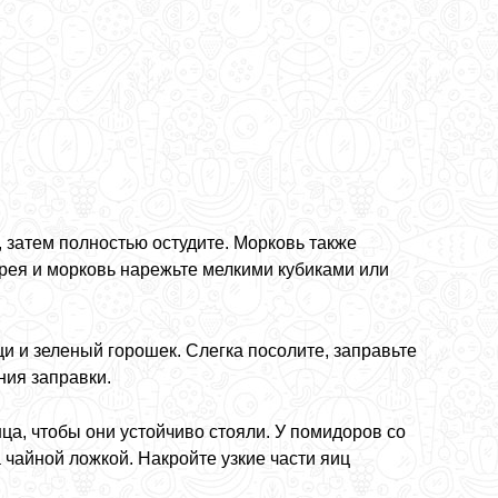
, затем полностью остудите. Морковь также
дерея и морковь нарежьте мелкими кубиками или
и и зеленый горошек. Слегка посолите, заправьте
ния заправки.
ца, чтобы они устойчиво стояли. У помидоров со
 чайной ложкой. Накройте узкие части яиц