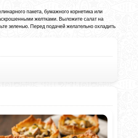
линарного пакета, бумажного корнетика или
раскрошенными желтками. Выложите салат на
асьте зеленью. Перед подачей желательно охладить