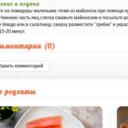
ение и подача
е на помидоры маленькие точки из майонеза при помощи ку
 Нижнюю часть яиц слегка смажьте майонезом и посыпьте 
 блюдо или в салатницу, сверху разместите "грибки" и укр
15-20 минут.
мментарии (
0
)
бавить комментарий
е рецепты