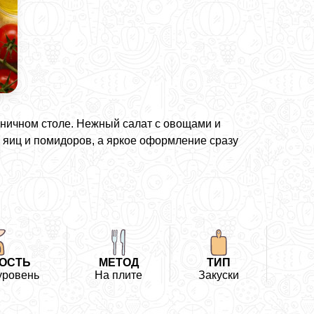
здничном столе. Нежный салат с овощами и
 яиц и помидоров, а яркое оформление сразу
ОСТЬ
МЕТОД
ТИП
уровень
На плите
Закуски