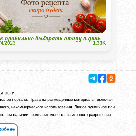
к правильно выбирать птицу и дичь
/4/2023
1,33K
ьности
риалов портала. Права на размещённые материалы, включая
чного, некоммерческого использования. Любое публичное или
ишь при наличии предварительного письменного разрешения
робнее