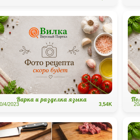
Варка и разделка языка
По
0/4/2023
3,54K
20