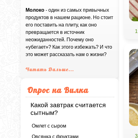
Молоко
- один из самых привычных
продуктов в нашем рационе. Но стоит
его поставить на плиту, как оно
1
превращается в источник
неожиданностей. Почему оно
«убегает»? Как этого избежать? И что
это может рассказать нам о жизни?
Читать Дальше...
Опрос на Вилка
Какой завтрак считается
сытным?
Омлет с сыром
3
Овсянка с фруктами