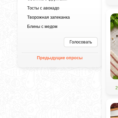
Тосты с авокадо
Творожная запеканка
Блины с медом
Голосовать
Предыдущие опросы
2