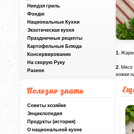
Ниндзя гриль
Фондю
Национальные Кухни
Экзотическая кухня
Праздничные рецепты
Картофельные Блюда
1.
Жарен
Консервирование
На скорую Руку
2.
Мясо 
Разное
ножки н
Ещ
Полезно знать
Советы хозяйке
Энциклопедия
Продукты (история)
О национальной кухне