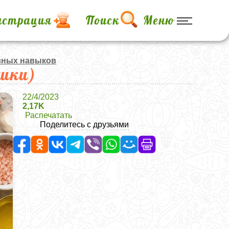
истрация
Поиск
Меню
зных навыков
яшки)
22/4/2023
2,17K
Распечатать
Поделитесь с друзьями