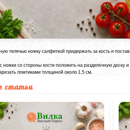
ую телячью ножку салфеткой придержать за кость и постави
с ножки со стороны кости положить на разделочную доску 
арезать ломтиками толщиной около 1,5 см.
е статьи