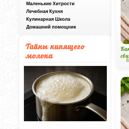
Маленькие Хитрости
Лечебная Кухня
Кулинарная Школа
Домашний помощник
Тайны кипящего
Ка
молока
св
8