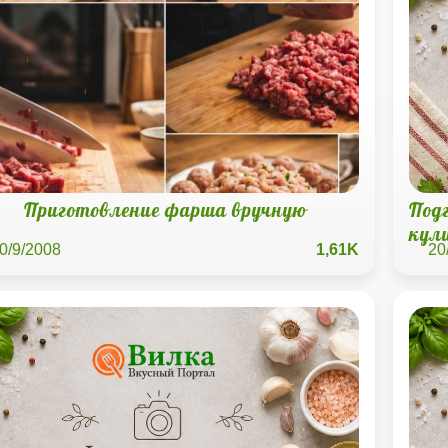
Приготовление фарша вручную
Под
кул
0/9/2008
1,61K
20