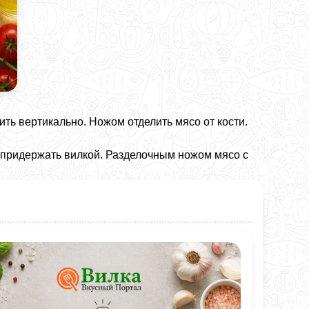
ть вертикально. Ножом отделить мясо от кости.
и придержать вилкой. Разделочным ножом мясо с