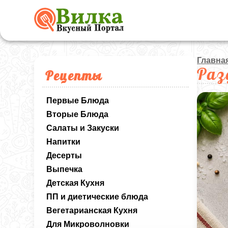
Главна
Раз
Рецепты
Первые Блюда
Вторые Блюда
Салаты и Закуски
Напитки
Десерты
Выпечка
Детская Кухня
ПП и диетические блюда
Вегетарианская Кухня
Для Микроволновки