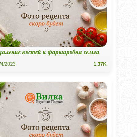
даление костей и фаршировка семги
/4/2023
1,37K