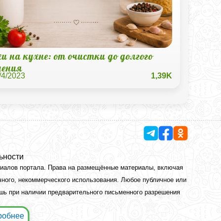
и на кухне: от очистки до долгого
нения
/4/2023
1,39K
ьности
риалов портала. Права на размещённые материалы, включая
чного, некоммерческого использования. Любое публичное или
ишь при наличии предварительного письменного разрешения
робнее