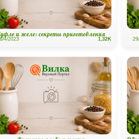
Суфле и желе: секреты приготовления
8/4/2023
1,32K
29