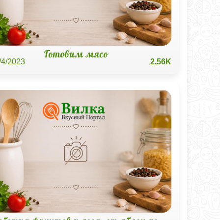
Готовим мясо
/4/2023
2,56K