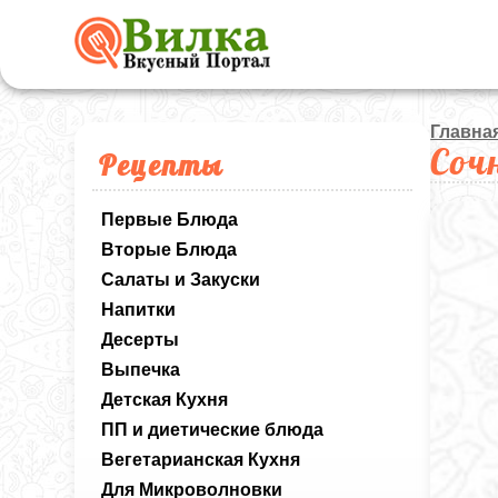
Главна
Соч
Рецепты
Первые Блюда
Вторые Блюда
Салаты и Закуски
Напитки
Десерты
Выпечка
Детская Кухня
ПП и диетические блюда
Вегетарианская Кухня
Для Микроволновки