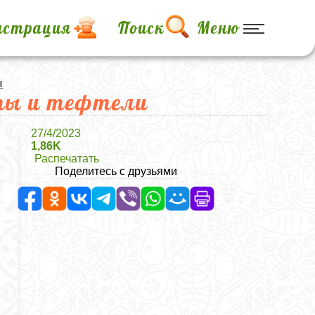
истрация
Поиск
Меню
ы
ты и тефтели
27/4/2023
1,86K
Распечатать
Поделитесь с друзьями