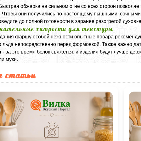
Быстрая обжарка на сильном огне со всех сторон позволяе
. Чтобы они получились по-настоящему пышными, сочными и
оведите до полной готовности в заранее разогретой духовке
нительные хитрости для текстуры
дания фаршу особой нежности опытные повара рекомендую
о льда непосредственно перед формовкой. Также важно дат
т - за это время белок свяжется, и изделия будут лучше д
ли муки.
е статьи