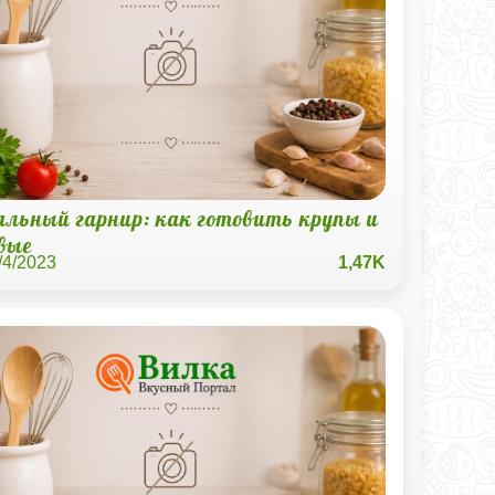
альный гарнир: как готовить крупы и
вые
/4/2023
1,47K