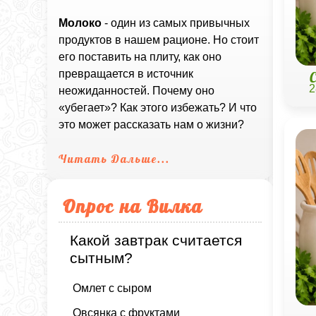
Молоко
- один из самых привычных
продуктов в нашем рационе. Но стоит
его поставить на плиту, как оно
превращается в источник
2
неожиданностей. Почему оно
«убегает»? Как этого избежать? И что
это может рассказать нам о жизни?
Читать Дальше...
Опрос на Вилка
Какой завтрак считается
сытным?
Омлет с сыром
Овсянка с фруктами