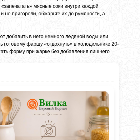
т «запечатать» мясные соки внутри каждой
 не пригорели, обжарьте их до румяности, а
.
т добавить в него немного ледяной воды или
ь готовому фаршу «отдохнуть» в холодильнике 20-
ержать форму при жарке без добавления лишнего