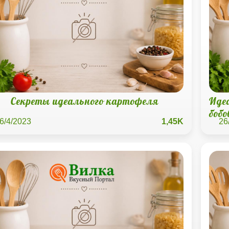
Секреты идеального картофеля
Иде
бобо
6/4/2023
1,45K
26