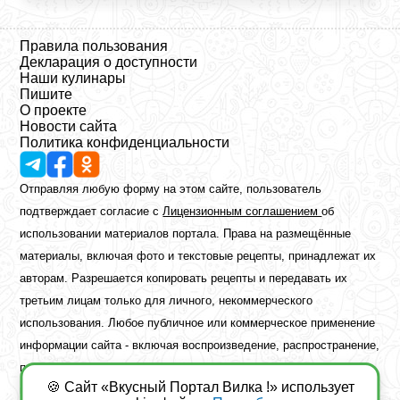
Правила пользования
Декларация о доступности
Наши кулинары
Пишите
О проекте
Новости сайта
Политика конфиденциальности
Отправляя любую форму на этом сайте, пользователь
подтверждает согласие с
Лицензионным соглашением
об
использовании материалов портала. Права на размещённые
материалы, включая фото и текстовые рецепты, принадлежат их
авторам. Разрешается копировать рецепты и передавать их
третьим лицам только для личного, некоммерческого
использования. Любое публичное или коммерческое применение
информации сайта - включая воспроизведение, распространение,
публикацию или обработку - возможно лишь при наличии
🍪 Сайт «Вкусный Портал Вилка !» использует
предварительного письменного разрешения правообладателя.