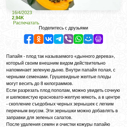
16/4/2023
2,94K
Распечатать
Поделитесь с друзьями
Папайя - плод так называемого «дынного дерева»,
который своим внешним видом действительно
напоминает зеленую дыню. Внутри папайя полая, с
черными семенами. Грушевидные желтые плоды
могут весить до 8 килограммов.
Если разрезать плод пополам, можно увидеть сочную
и шелковистую красновато-желтую мякоть, а в центре
- скопление съедобных черных зернышек с легким
перечным вкусом. Эти зернышки можно добавлять в
заправки для зеленых салатов.
После удаления семян и очистки кожуры папайю