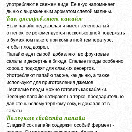
употребляют в свежем виде. Ее вкус напоминает
дыню с выраженным ароматом спелой малины.
Как употребляют папайю
Если папайя недозрелая и имеет зеленоватый
оттенок, ее рекомендуется несколько дней подержать
в бумажном пакете при комнатной температуре,
чтобы плод дозрел.
Папайю едят сырой, добавляют во фруктовые
салаты и десертные блюда. Спелые плоды особенно
хорошо подходят для сладких десертов.
Употребляют папайю так же, как дыню, а также
используют для приготовления джемов.
Неспелые плоды можно готовить как кабачки.
Зеленую папайю натирают на терке, предварительно
дав стечь белому терпкому соку, и добавляют в
салаты.
Полезные свойства папайи
Сладкий сок папайи содержит особый фермент -