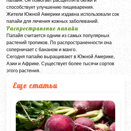
папаин. Он помогает расщеплять белки и
способствует улучшению пищеварения.
Жители Южной Америки издавна использовали сок
папайи для лечения кожных заболеваний.
Распространение папайи
Папайя считается одним из самых популярных
растений тропиков. По распространенности она
соперничает с бананом и манго.
Сегодня папайю выращивают в Южной Америке,
Азии и Африке. Существует более тысячи сортов
этого растения.
Еще статьи