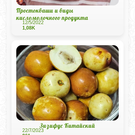
Простокваши и виды
кисломолочного продукта
12/5/2022
1,08K
Зизифус Китайский
22/7/2023