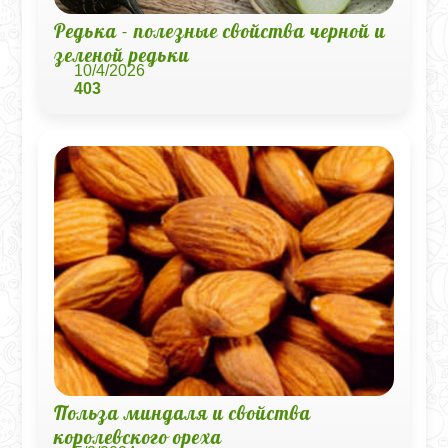
Редька - полезные свойства черной и
зеленой редьки
10/4/2026
403
Польза миндаля и свойства
королевского ореха