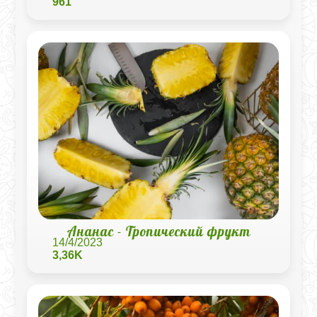
961
Ананас - Тропический фрукт
14/4/2023
3,36K