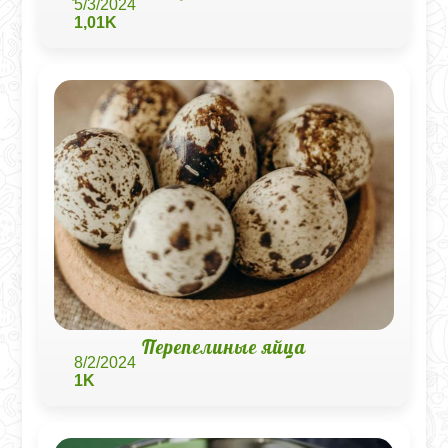
5/3/2024
1,01K
Перепелиные яйца
8/2/2024
1K