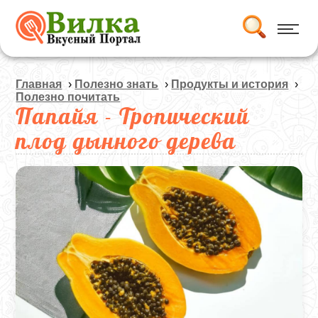
Главная
›
Полезно знать
›
Продукты и история
›
Полезно почитать
Папайя - Тропический
плод дынного дерева