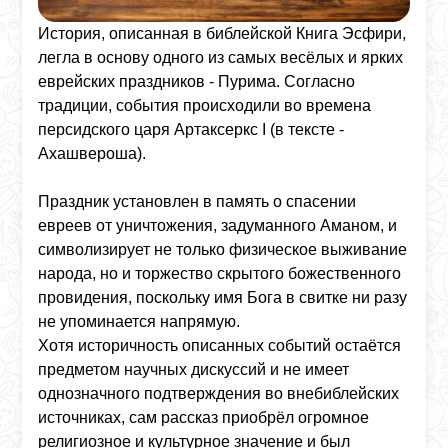
История, описанная в библейской Книга Эсфири,
легла в основу одного из самых весёлых и ярких
еврейских праздников - Пурима. Согласно
традиции, события происходили во времена
персидского царя Артаксеркс I (в тексте -
Ахашвероша).
Праздник установлен в память о спасении
евреев от уничтожения, задуманного Аманом, и
символизирует не только физическое выживание
народа, но и торжество скрытого божественного
провидения, поскольку имя Бога в свитке ни разу
не упоминается напрямую.
Хотя историчность описанных событий остаётся
предметом научных дискуссий и не имеет
однозначного подтверждения во внебиблейских
источниках, сам рассказ приобрёл огромное
религиозное и культурное значение и был