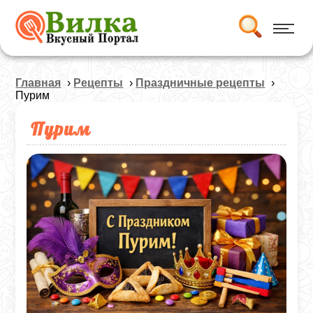
Главная
›
Рецепты
›
Праздничные рецепты
›
Пурим
Пурим