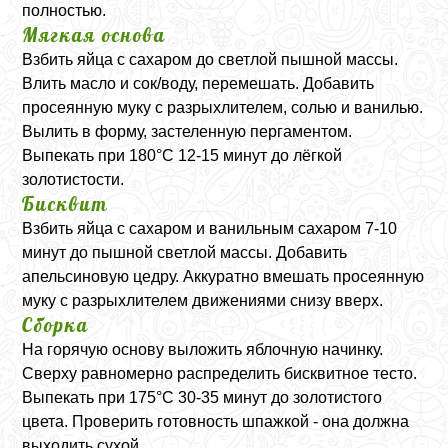
полностью.
Мягкая основа
Взбить яйца с сахаром до светлой пышной массы.
Влить масло и сок/воду, перемешать. Добавить
просеянную муку с разрыхлителем, солью и ванилью.
Вылить в форму, застеленную пергаментом.
Выпекать при 180°C 12-15 минут до лёгкой
золотистости.
Бисквит
Взбить яйца с сахаром и ванильным сахаром 7-10
минут до пышной светлой массы. Добавить
апельсиновую цедру. Аккуратно вмешать просеянную
муку с разрыхлителем движениями снизу вверх.
Сборка
На горячую основу выложить яблочную начинку.
Сверху равномерно распределить бисквитное тесто.
Выпекать при 175°C 30-35 минут до золотистого
цвета. Проверить готовность шпажкой - она должна
выходить сухой.