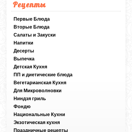
Рецепты
Первые Блюда
Вторые Блюда
Салаты и Закуски
Напитки
Десерты
Выпечка
Детская Кухня
ПП и диетические блюда
Вегетарианская Кухня
Для Микроволновки
Ниндзя гриль
Фондю
Национальные Кухни
Экзотическая кухня
Праздничные рецепты