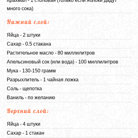
Крахмал - 1 столовая (только если яблоки дадут
много сока)
Нижний слой:
Яйца - 2 штуки
Сахар - 0.5 стакана
Растительное масло - 80 миллилитров
Апельсиновый сок (или вода) - 100 миллилитров
Мука - 130-150 грамм
Разрыхлитель - 1 чайная ложка
Соль - щепотка
Ваниль - по желанию
Верхний слой:
Яйца - 4 штуки
Сахар - 1 стакан