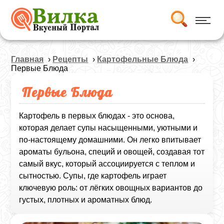
Главная
›
Рецепты
›
Картофельные Блюда
›
Первые Блюда
Первые Блюда
Картофель в первых блюдах - это основа,
которая делает супы насыщенными, уютными и
по‑настоящему домашними. Он легко впитывает
ароматы бульона, специй и овощей, создавая тот
самый вкус, который ассоциируется с теплом и
сытностью.
Супы, где картофель играет
ключевую роль: от лёгких овощных вариантов до
густых, плотных и ароматных блюд.