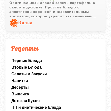
Оригинальный способ запечь картофель с
салом в духовке. Простое блюдо с
аппетитной корочкой и выразительным
ароматом, которое украсит как семейный
ужин, так и пикник.
Вилка
Рецепты
Первые Блюда
Вторые Блюда
Салаты и Закуски
Напитки
Десерты
Выпечка
Детская Кухня
ПП и диетические блюда