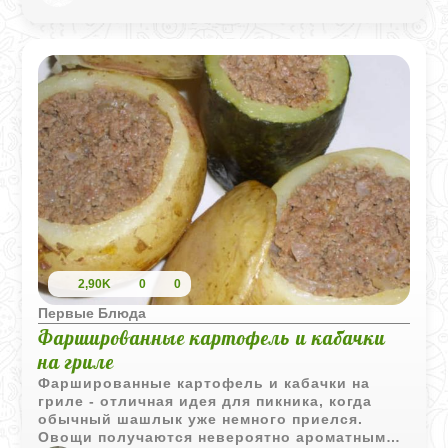
2,90K
0
0
Первые Блюда
Фаршированные картофель и кабачки
на гриле
Фаршированные картофель и кабачки на
гриле - отличная идея для пикника, когда
обычный шашлык уже немного приелся.
Овощи получаются невероятно ароматными,