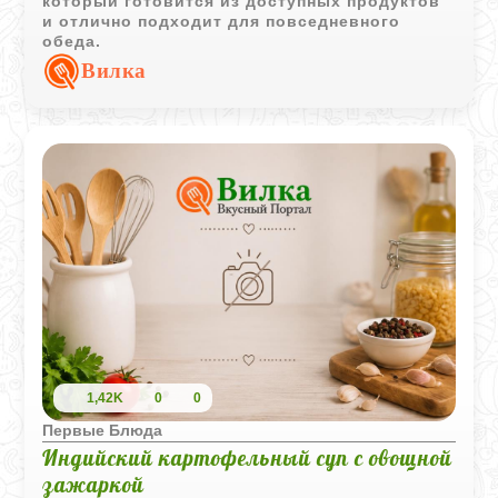
который готовится из доступных продуктов
и отлично подходит для повседневного
обеда.
Вилка
1,42K
0
0
Первые Блюда
Индийский картофельный суп с овощной
зажаркой