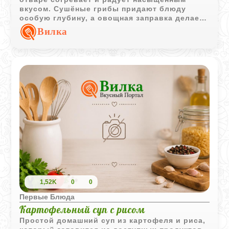
вкусом. Сушёные грибы придают блюду
особую глубину, а овощная заправка делает
его более сытным и выразительным.
Вилка
1,52K
0
0
Первые Блюда
Картофельный суп с рисом
Простой домашний суп из картофеля и риса,