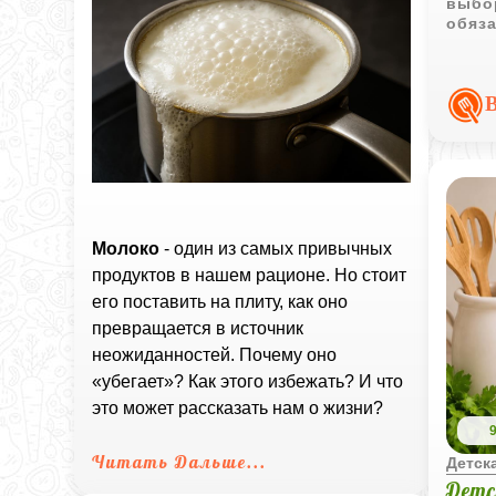
выбор
обяз
Молоко
- один из самых привычных
продуктов в нашем рационе. Но стоит
его поставить на плиту, как оно
превращается в источник
неожиданностей. Почему оно
«убегает»? Как этого избежать? И что
это может рассказать нам о жизни?
Читать Дальше...
Детска
Детс