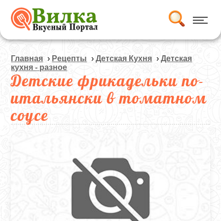
Главная
›
Рецепты
›
Детская Кухня
›
Детская
кухня - разное
Детские фрикадельки по-
итальянски в томатном
соусе