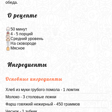
обеда.
О рецепте
50 минут
4 - 5 порций
Средний уровень
На сковороде
Мясное
Ингредиенты
Основные ингредиенты
Хлеб из муки грубого помола - 1 ломтик
Молоко - 3 столовые ложки
Фарш говяжий нежирный - 450 граммов
Чеснок - 1 зубчик