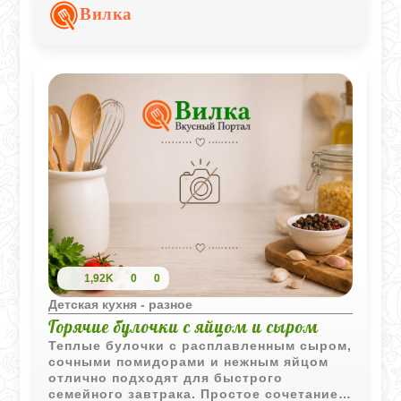
нежными благодаря яично-молочной
Вилка
смеси.
1,92K
0
0
Детская кухня - разное
Горячие булочки с яйцом и сыром
Теплые булочки с расплавленным сыром,
сочными помидорами и нежным яйцом
отлично подходят для быстрого
семейного завтрака. Простое сочетание