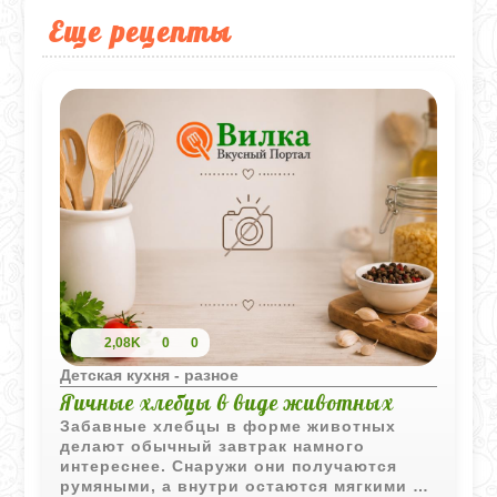
Еще рецепты
2,08K
0
0
Детская кухня - разное
Яичные хлебцы в виде животных
Забавные хлебцы в форме животных
делают обычный завтрак намного
интереснее. Снаружи они получаются
румяными, а внутри остаются мягкими и