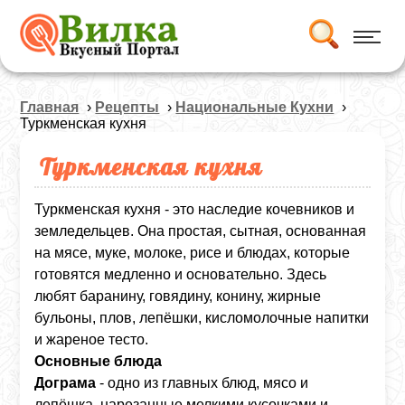
Главная
›
Рецепты
›
Национальные Кухни
›
Туркменская кухня
Туркменская кухня
Туркменская кухня - это наследие кочевников и
земледельцев. Она простая, сытная, основанная
на мясе, муке, молоке, рисе и блюдах, которые
готовятся медленно и основательно. Здесь
любят баранину, говядину, конину, жирные
бульоны, плов, лепёшки, кисломолочные напитки
и жареное тесто.
Основные блюда
Дограма
- одно из главных блюд, мясо и
лепёшка, нарезанные мелкими кусочками и