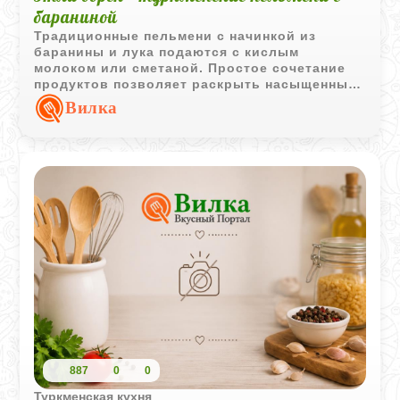
бараниной
Традиционные пельмени с начинкой из
баранины и лука подаются с кислым
молоком или сметаной. Простое сочетание
продуктов позволяет раскрыть насыщенный
вкус мясной начинки.
Вилка
887
0
0
Туркменская кухня