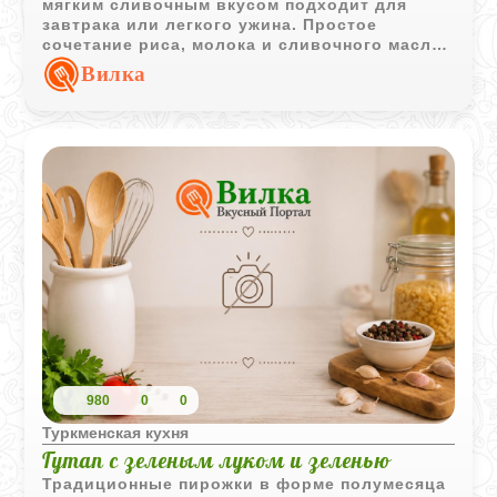
мягким сливочным вкусом подходит для
завтрака или легкого ужина. Простое
сочетание риса, молока и сливочного масла
делает блюдо уютным и домашним.
Вилка
980
0
0
Туркменская кухня
Гутап с зеленым луком и зеленью
Традиционные пирожки в форме полумесяца