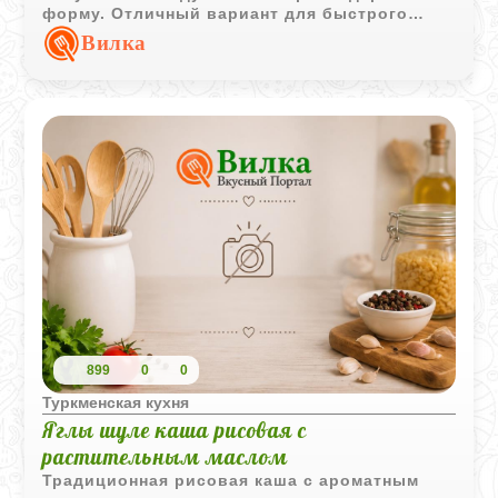
форму. Отличный вариант для быстрого
завтрака или легкого перекуса.
Вилка
899
0
0
Туркменская кухня
Яглы шуле каша рисовая с
растительным маслом
Традиционная рисовая каша с ароматным