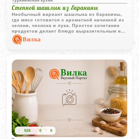
Туркменская кухня
Степной шашлык из баранины
Необычный вариант шашлыка из баранины,
где мясо готовится с ароматной начинкой из
зелени, чеснока и лука. Простое сочетание
продуктов делает блюдо выразительным и
насыщенным по вкусу.
Вилка
926
0
0