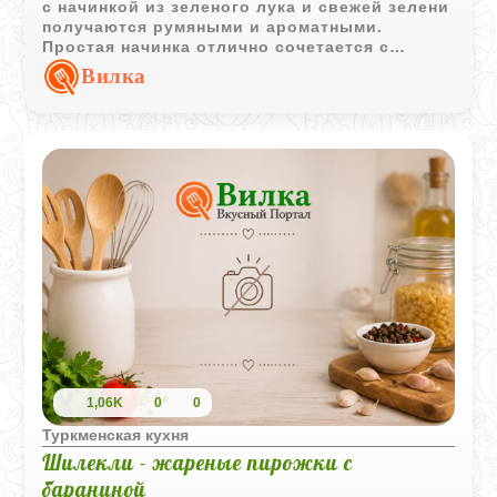
с начинкой из зеленого лука и свежей зелени
получаются румяными и ароматными.
Простая начинка отлично сочетается с
тонким хрустящим тестом.
Вилка
1,06K
0
0
Туркменская кухня
Шилекли - жареные пирожки с
бараниной