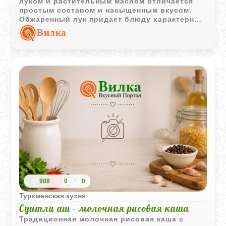
луком и растительным маслом отличается
простым составом и насыщенным вкусом.
Обжаренный лук придает блюду характерный
аромат и золотистый оттенок.
Вилка
908
0
0
Туркменская кухня
Суитли аш - молочная рисовая каша
Традиционная молочная рисовая каша с