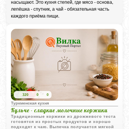
насыщают. Это кухня степей, где мясо - основа,
лепёшка - спутник, а чай - обязательная часть
каждого приёма пищи.
320
0
0
Туркменская кухня
Кульче - сладкие молочные коржики
Традиционные коржики из дрожжевого теста
готовятся из простых продуктов и хорошо
подходят к чаю. Выпечка получается мягкой