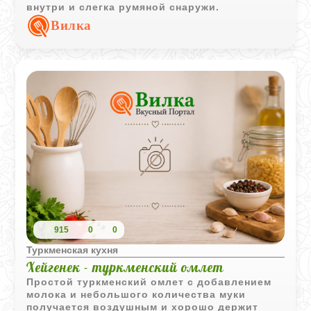
внутри и слегка румяной снаружи.
Вилка
915
0
0
Туркменская кухня
Хейгенек - туркменский омлет
Простой туркменский омлет с добавлением
молока и небольшого количества муки
получается воздушным и хорошо держит