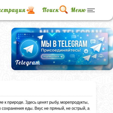
истрация
Поиск
Меню
Telegram
ие к природе. Здесь ценят рыбу, морепродукты,
сохранения еды. Вкус не пряный, не острый, а