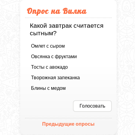
Опрос на Вилка
Какой завтрак считается
сытным?
Омлет с сыром
Овсянка с фруктами
Тосты с авокадо
Творожная запеканка
Блины с медом
Голосовать
Предыдущие опросы