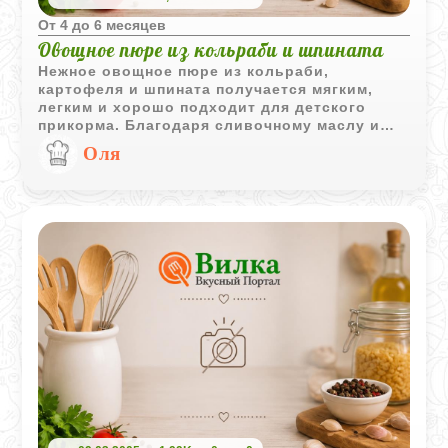
Oт 4 до 6 месяцев
Овощное пюре из кольраби и шпината
Нежное овощное пюре из кольраби,
картофеля и шпината получается мягким,
легким и хорошо подходит для детского
прикорма. Благодаря сливочному маслу и
желтку вкус блюда становится более
Оля
деликатным и приятным для малыша.