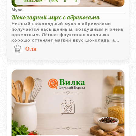
09.03.2005
1,99K
0
0
Мусс
Шоколадный мусс с абрикосами
Нежный шоколадный мусс с абрикосами
получается насыщенным, воздушным и очень
ароматным. Лёгкая фруктовая кислинка
хорошо оттеняет мягкий вкус шоколада, а
розмарин добавляет тонкую пряную нотку.
Оля