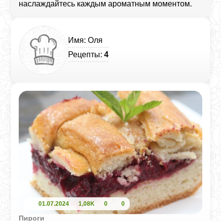
наслаждайтесь каждым ароматным моментом.
Имя: Оля
Рецепты:
4
01.07.2024
1,08K
0
0
Пироги