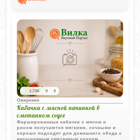
праздничный стол.
1,73K
0
0
Ожирение
Кабачки с мясной начинкой в
сметанном соусе
Фаршированные кабачки с мясом и
рисом получаются мягкими, сочными и
хорошо подходят для домашнего обеда с
насыщенным сметанным соусом.