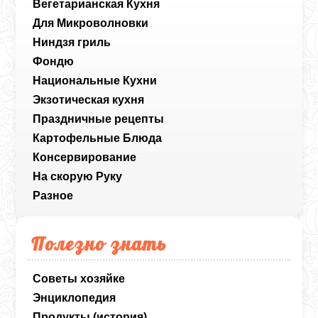
Вегетарианская Кухня
Для Микроволновки
Ниндзя гриль
Фондю
Национальные Кухни
Экзотическая кухня
Праздничные рецепты
Картофельные Блюда
Консервирование
На скорую Руку
Разное
Полезно знать
Советы хозяйке
Энциклопедия
Продукты (история)