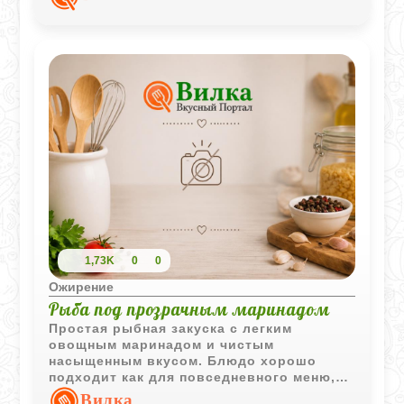
ароматнее.
1,73K
0
0
Ожирение
Рыба под прозрачным маринадом
Простая рыбная закуска с легким
овощным маринадом и чистым
насыщенным вкусом. Блюдо хорошо
подходит как для повседневного меню,
так и для холодной подачи на
Вилка