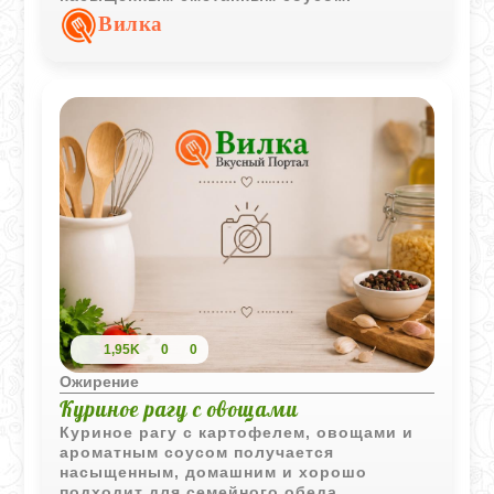
Вилка
1,95K
0
0
Ожирение
Куриное рагу с овощами
Куриное рагу с картофелем, овощами и
ароматным соусом получается
насыщенным, домашним и хорошо
подходит для семейного обеда.