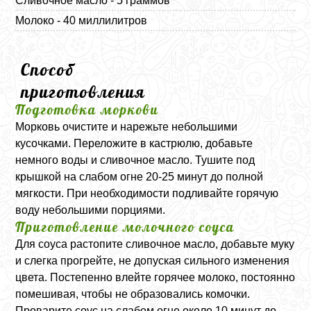
Сливочное масло - 5 граммов
Молоко - 40 миллилитров
Способ
приготовления
Подготовка моркови
Морковь очистите и нарежьте небольшими
кусочками. Переложите в кастрюлю, добавьте
немного воды и сливочное масло. Тушите под
крышкой на слабом огне 20-25 минут до полной
мягкости. При необходимости подливайте горячую
воду небольшими порциями.
Приготовление молочного соуса
Для соуса растопите сливочное масло, добавьте муку
и слегка прогрейте, не допуская сильного изменения
цвета. Постепенно влейте горячее молоко, постоянно
помешивая, чтобы не образовались комочки.
Проварите соус на слабом огне около 10 минут до