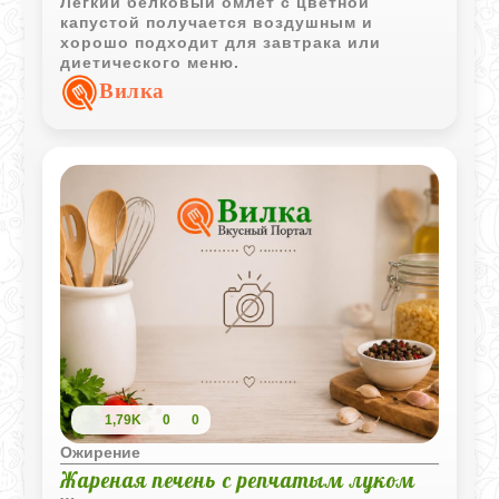
Легкий белковый омлет с цветной
капустой получается воздушным и
хорошо подходит для завтрака или
диетического меню.
Вилка
1,79K
0
0
Ожирение
Жареная печень с репчатым луком