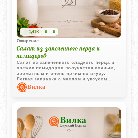
1,41K
0
0
Ожирение
Салат из запеченного перца и
помидоров
Салат из запеченного сладкого перца и
свежих помидоров получается сочным,
ароматным и очень ярким по вкусу.
Легкая заправка с маслом и уксусом
хорошо подчеркивает сладость овощей.
Вилка