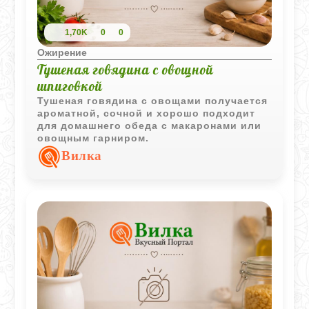
1,70K
0
0
Ожирение
Тушеная говядина с овощной
шпиговкой
Тушеная говядина с овощами получается
ароматной, сочной и хорошо подходит
для домашнего обеда с макаронами или
овощным гарниром.
Вилка