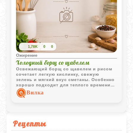
1,78K
0
0
Ожирение
Холодный борщ со щавелем
Освежающий борщ со щавелем и рисом
сочетает легкую кислинку, свежую
зелень и мягкий вкус сметаны. Особенно
хорошо подходит для теплого времени
года и легкого домашнего обеда.
Вилка
Рецепты