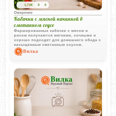
1,73K
0
0
Ожирение
Кабачки с мясной начинкой в
сметанном соусе
Фаршированные кабачки с мясом и
рисом получаются мягкими, сочными и
хорошо подходят для домашнего обеда с
насыщенным сметанным соусом.
Вилка