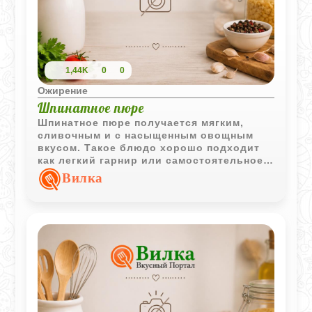
1,44K
0
0
Ожирение
Шпинатное пюре
Шпинатное пюре получается мягким,
сливочным и с насыщенным овощным
вкусом. Такое блюдо хорошо подходит
как легкий гарнир или самостоятельное
горячее дополнение к обеду.
Вилка