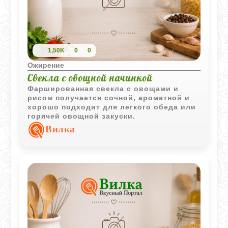
1,50K
0
0
Ожирение
Свекла с овощной начинкой
Фаршированная свекла с овощами и
рисом получается сочной, ароматной и
хорошо подходит для легкого обеда или
горячей овощной закуски.
Вилка