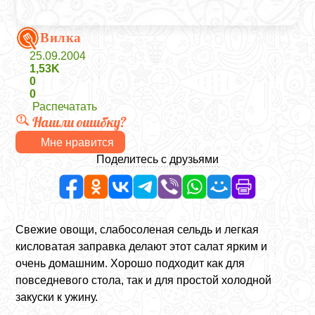
Вилка
25.09.2004
1,53K
0
0
Распечатать
Нашли ошибку?
Мне нравится
Поделитесь с друзьями
Свежие овощи, слабосоленая сельдь и легкая
кисловатая заправка делают этот салат ярким и
очень домашним. Хорошо подходит как для
повседневого стола, так и для простой холодной
закуски к ужину.